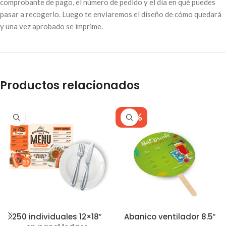
comprobante de pago, el número de pedido y el día en qué puedes
pasar a recogerlo. Luego te enviaremos el diseño de cómo quedará
y una vez aprobado se imprime.
Productos relacionados
-43%
250 individuales 12×18″
Abanico ventilador 8.5″