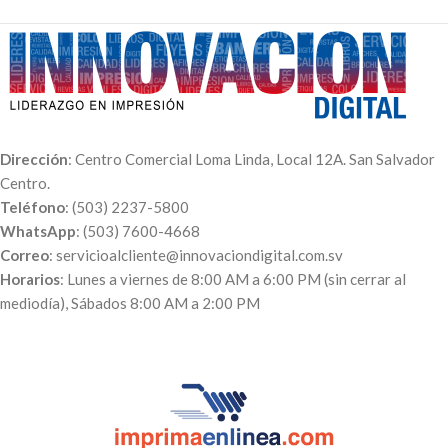
Dirección
: Centro Comercial Loma Linda, Local 12A. San Salvador
Centro.
Teléfono
: (503) 2237-5800
WhatsApp
: (503) 7600-4668
Correo
: servicioalcliente@innovaciondigital.com.sv
Horarios
: Lunes a viernes de 8:00 AM a 6:00 PM (sin cerrar al
mediodía), Sábados 8:00 AM a 2:00 PM