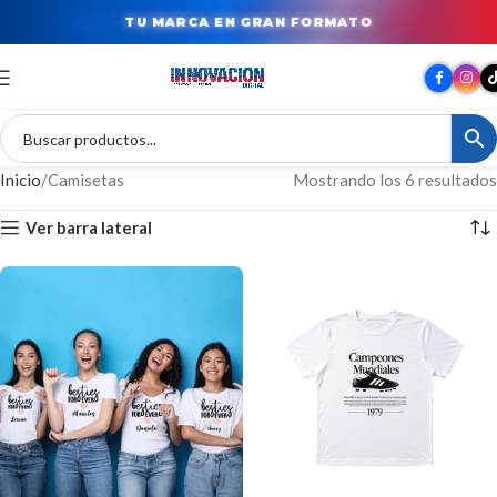
TU MARCA EN GRAN FORMATO
Inicio
Camisetas
Mostrando los 6 resultados
Ver barra lateral