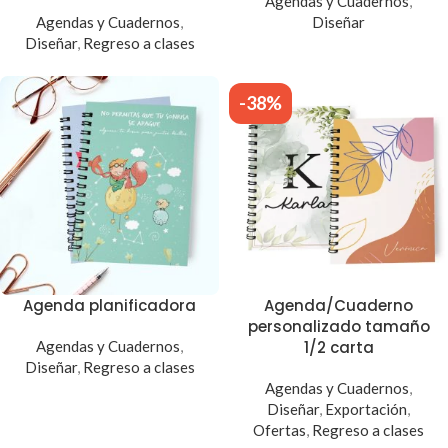
Agendas y Cuadernos
,
Agendas y Cuadernos
,
Diseñar
Diseñar
,
Regreso a clases
-38%
Agenda planificadora
Agenda/Cuaderno
personalizado tamaño
Agendas y Cuadernos
,
1/2 carta
Diseñar
,
Regreso a clases
Agendas y Cuadernos
,
Diseñar
,
Exportación
,
Ofertas
,
Regreso a clases