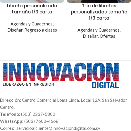
Libreta personalizada
Trío de libretas
tamaño 1/3 carta
personalizadas tamaño
1/3 carta
Agendas y Cuadernos
,
Diseñar
,
Regreso a clases
Agendas y Cuadernos
,
Diseñar
,
Ofertas
Dirección
: Centro Comercial Loma Linda, Local 12A. San Salvador
Centro.
Teléfono
: (503) 2237-5800
WhatsApp
: (503) 7600-4668
Correo
: servicioalcliente@innovaciondigital.com.sv