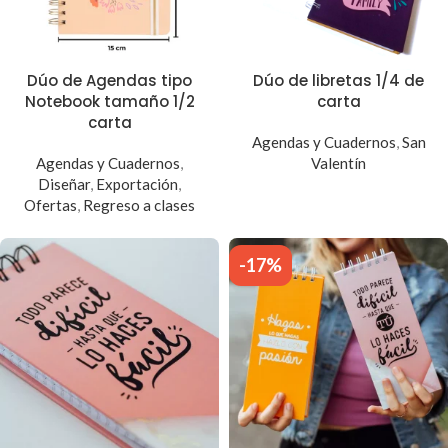
Dúo de Agendas tipo
Dúo de libretas 1/4 de
Notebook tamaño 1/2
carta
carta
Agendas y Cuadernos
,
San
Agendas y Cuadernos
,
Valentín
Diseñar
,
Exportación
,
Ofertas
,
Regreso a clases
-17%