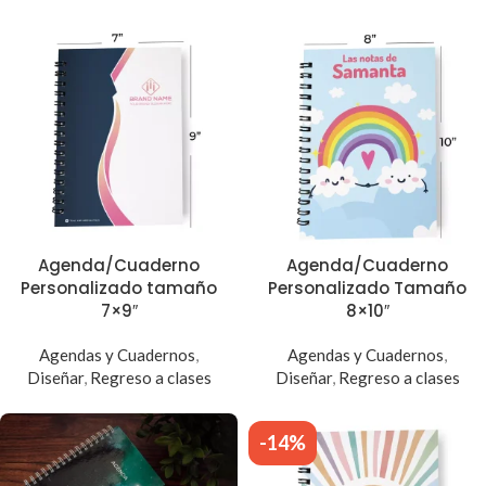
Agenda/Cuaderno
Agenda/Cuaderno
Personalizado tamaño
Personalizado Tamaño
7×9″
8×10″
Agendas y Cuadernos
,
Agendas y Cuadernos
,
Diseñar
,
Regreso a clases
Diseñar
,
Regreso a clases
-14%