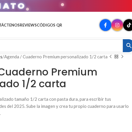
MATO
TÁCTENOS
REVIEWS
CÓDIGOS QR
os
Agenda / Cuaderno Premium personalizado 1/2 carta
 Cuaderno Premium
ado 1/2 carta
izado tamaño 1/2 carta con pasta dura, para escribir tus
des del 2025. Sube la imagen y crea tu propio cuaderno para usarlo
.