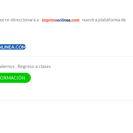
se re-direccionará a
nuestra plataforma de
NLINEA.COM
adernos
,
Regreso a clases
NFORMACIÓN