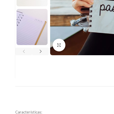
Clic para ampliar
Características: