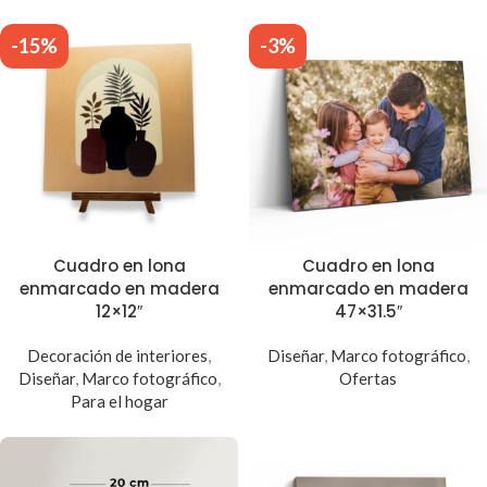
-15%
-3%
Cuadro en lona
Cuadro en lona
enmarcado en madera
enmarcado en madera
12×12″
47×31.5″
Decoración de interiores
,
Diseñar
,
Marco fotográfico
,
Diseñar
,
Marco fotográfico
,
Ofertas
Para el hogar