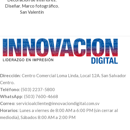
Diseñar
,
Marco fotográfico
,
San Valentín
Dirección
: Centro Comercial Loma Linda, Local 12A. San Salvador
Centro.
Teléfono
: (503) 2237-5800
WhatsApp
: (503) 7600-4668
Correo
: servicioalcliente@innovaciondigital.com.sv
Horarios
: Lunes a viernes de 8:00 AM a 6:00 PM (sin cerrar al
mediodía), Sábados 8:00 AM a 2:00 PM