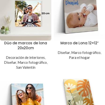
Dúo de marcos de lona
Marco de Lona 12×12″
20x20cm
Diseñar
,
Marco fotográfico
,
Decoración de interiores
,
Para el hogar
Diseñar
,
Marco fotográfico
,
San Valentín