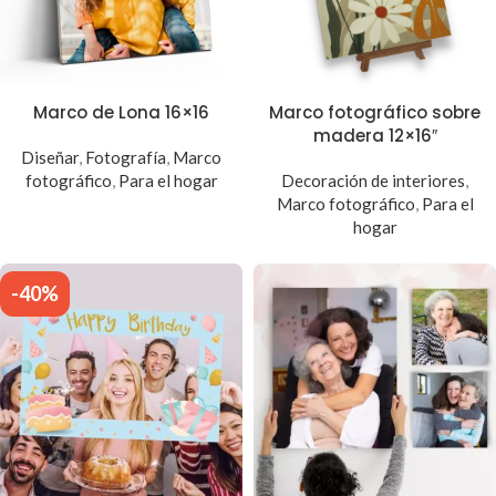
Marco de Lona 16×16
Marco fotográfico sobre
madera 12×16″
Diseñar
,
Fotografía
,
Marco
fotográfico
,
Para el hogar
Decoración de interiores
,
Marco fotográfico
,
Para el
hogar
-40%