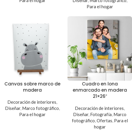
Para el hogar
Diseñar
,
Marco fotográfico
,
Para el hogar
Canvas sobre marco de
Cuadro en lona
madera
enmarcado en madera
21×26″
Decoración de interiores
,
Diseñar
,
Marco fotográfico
,
Decoración de interiores
,
Para el hogar
Diseñar
,
Fotografía
,
Marco
fotográfico
,
Ofertas
,
Para el
hogar