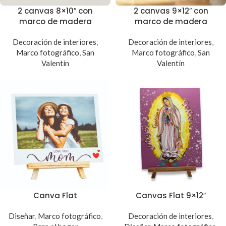
2 canvas 8×10″ con
2 canvas 9×12″ con
marco de madera
marco de madera
Decoración de interiores
,
Decoración de interiores
,
Marco fotográfico
,
San
Marco fotográfico
,
San
Valentín
Valentín
Canva Flat
Canvas Flat 9×12″
Diseñar
,
Marco fotográfico
,
Decoración de interiores
,