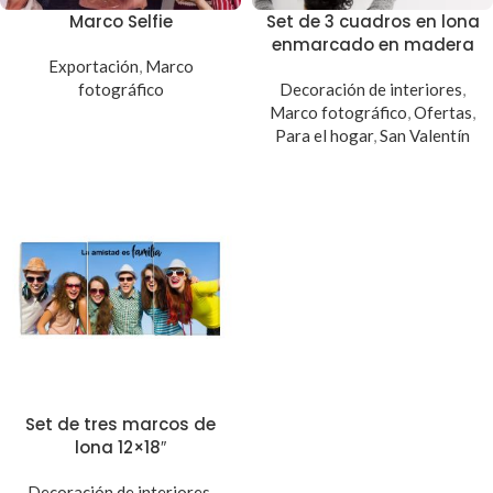
Marco Selfie
Set de 3 cuadros en lona
enmarcado en madera
Exportación
,
Marco
fotográfico
Decoración de interiores
,
Marco fotográfico
,
Ofertas
,
Para el hogar
,
San Valentín
Set de tres marcos de
lona 12×18″
Decoración de interiores
,