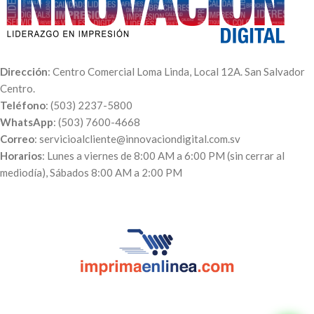
Dirección
: Centro Comercial Loma Linda, Local 12A. San Salvador
Centro.
Teléfono
: (503) 2237-5800
WhatsApp
: (503) 7600-4668
Correo
: servicioalcliente@innovaciondigital.com.sv
Horarios
: Lunes a viernes de 8:00 AM a 6:00 PM (sin cerrar al
mediodía), Sábados 8:00 AM a 2:00 PM