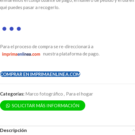
enviaremos el comprobante de pago, el número de pedido y el día en
qué puedes pasar a recogerlo.
Para el proceso de compra se re-direccionará a
nuestra plataforma de pago.
COMPRAR EN IMPRIMAENLINEA.COM
Categorías:
Marco fotográfico
,
Para el hogar
SOLICITAR MÁS INFORMACIÓN
Descripción