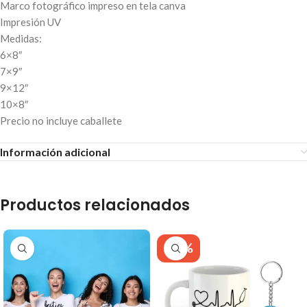
Marco fotográfico impreso en tela canva
Impresión UV
Medidas:
6×8″
7×9″
9×12″
10×8″
Precio no incluye caballete
Información adicional
Productos relacionados
-26%