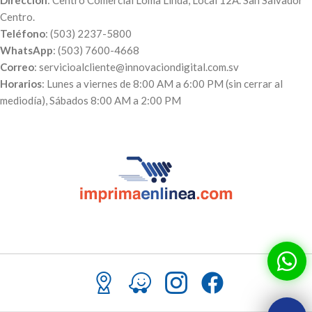
Dirección
: Centro Comercial Loma Linda, Local 12A. San Salvador
Centro.
Teléfono
: (503) 2237-5800
WhatsApp
: (503) 7600-4668
Correo
: servicioalcliente@innovaciondigital.com.sv
Horarios
: Lunes a viernes de 8:00 AM a 6:00 PM (sin cerrar al
mediodía), Sábados 8:00 AM a 2:00 PM