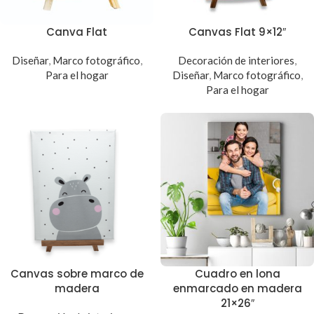
Canva Flat
Canvas Flat 9×12″
Diseñar
,
Marco fotográfico
,
Decoración de interiores
,
Para el hogar
Diseñar
,
Marco fotográfico
,
Para el hogar
Canvas sobre marco de
Cuadro en lona
madera
enmarcado en madera
21×26″