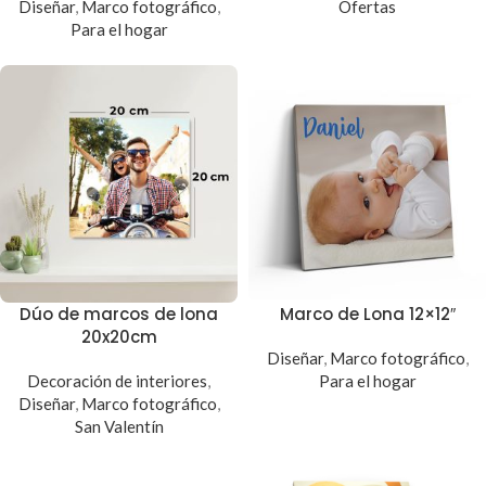
Diseñar
,
Marco fotográfico
,
Ofertas
Para el hogar
Dúo de marcos de lona
Marco de Lona 12×12″
20x20cm
Diseñar
,
Marco fotográfico
,
Decoración de interiores
,
Para el hogar
Diseñar
,
Marco fotográfico
,
San Valentín