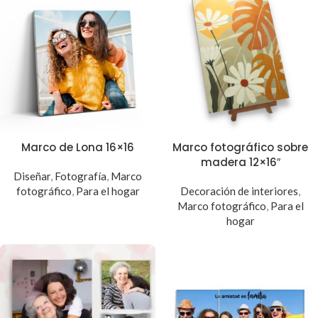
Marco de Lona 16×16
Marco fotográfico sobre
madera 12×16″
Diseñar
,
Fotografía
,
Marco
fotográfico
,
Para el hogar
Decoración de interiores
,
Marco fotográfico
,
Para el
hogar