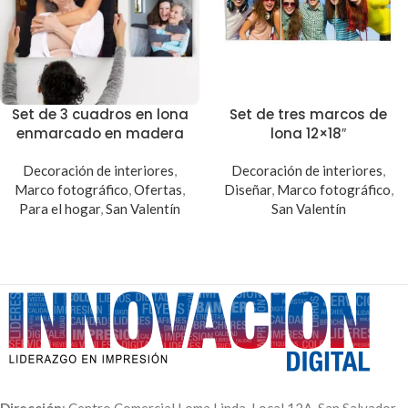
Set de 3 cuadros en lona
Set de tres marcos de
enmarcado en madera
lona 12×18″
Decoración de interiores
,
Decoración de interiores
,
Marco fotográfico
,
Ofertas
,
Diseñar
,
Marco fotográfico
,
Para el hogar
,
San Valentín
San Valentín