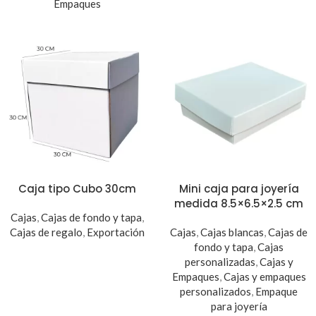
Empaques
Caja tipo Cubo 30cm
Mini caja para joyería
medida 8.5×6.5×2.5 cm
Cajas
,
Cajas de fondo y tapa
,
Cajas de regalo
,
Exportación
Cajas
,
Cajas blancas
,
Cajas de
fondo y tapa
,
Cajas
personalizadas
,
Cajas y
Empaques
,
Cajas y empaques
personalizados
,
Empaque
para joyería