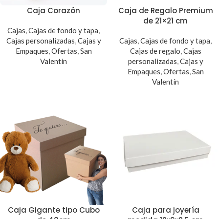
Caja Corazón
Caja de Regalo Premium
de 21×21 cm
Cajas
,
Cajas de fondo y tapa
,
Cajas personalizadas
,
Cajas y
Cajas
,
Cajas de fondo y tapa
,
Empaques
,
Ofertas
,
San
Cajas de regalo
,
Cajas
Valentín
personalizadas
,
Cajas y
Empaques
,
Ofertas
,
San
Valentín
Caja Gigante tipo Cubo
Caja para joyería