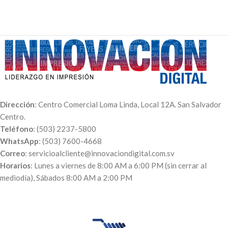
Dirección
: Centro Comercial Loma Linda, Local 12A. San Salvador
Centro.
Teléfono
: (503) 2237-5800
WhatsApp
: (503) 7600-4668
Correo
: servicioalcliente@innovaciondigital.com.sv
Horarios
: Lunes a viernes de 8:00 AM a 6:00 PM (sin cerrar al
mediodía), Sábados 8:00 AM a 2:00 PM