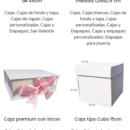
de 48cm
medida 12x9x2.5 cm
Cajas
,
Cajas de fondo y tapa
,
Cajas
,
Cajas blancas
,
Cajas de
Cajas de regalo
,
Cajas
fondo y tapa
,
Cajas
personalizadas
,
Cajas y
personalizadas
,
Cajas y
Empaques
,
San Valentín
Empaques
,
Cajas y empaques
personalizados
,
Empaque
para joyería
Caja premium con liston
Caja tipo Cubo 15cm