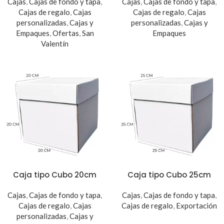
Cajas
,
Cajas de fondo y tapa
,
Cajas
,
Cajas de fondo y tapa
,
Cajas de regalo
,
Cajas
Cajas de regalo
,
Cajas
personalizadas
,
Cajas y
personalizadas
,
Cajas y
Empaques
,
Ofertas
,
San
Empaques
Valentín
Caja tipo Cubo 20cm
Caja tipo Cubo 25cm
Cajas
,
Cajas de fondo y tapa
,
Cajas
,
Cajas de fondo y tapa
,
Cajas de regalo
,
Cajas
Cajas de regalo
,
Exportación
personalizadas
,
Cajas y