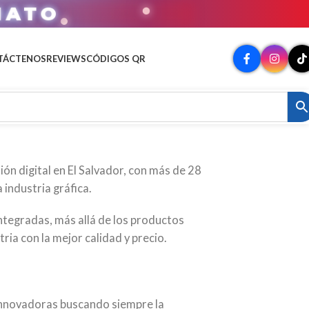
MATO
TÁCTENOS
REVIEWS
CÓDIGOS QR
ón digital en El Salvador, con más de 28
 industria gráfica.
tegradas, más allá de los productos
tria con la mejor calidad y precio.
nnovadoras buscando siempre la