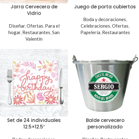
Jarra Cervecera de
Juego de porta cubiertos
Vidrio
Boda y decoraciones
,
Diseñar
,
Ofertas
,
Para el
Celebraciones
,
Ofertas
,
hogar
,
Restaurantes
,
San
Papelería
,
Restaurantes
Valentín
Set de 24 individuales
Balde cervecero
12.5×12.5″
personalizado