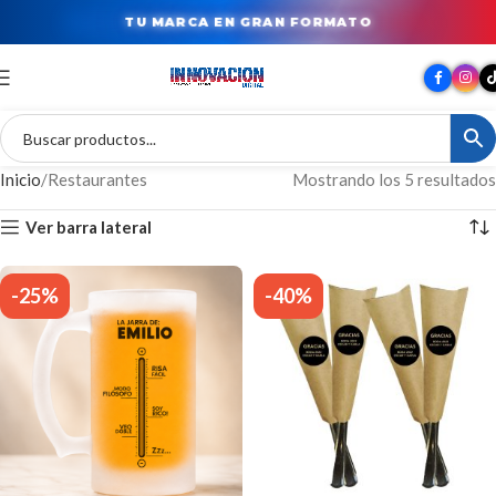
TU MARCA EN GRAN FORMATO
Inicio
Restaurantes
Mostrando los 5 resultados
Ver barra lateral
-25%
-40%