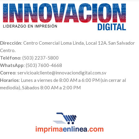
Dirección
: Centro Comercial Loma Linda, Local 12A. San Salvador
Centro.
Teléfono
: (503) 2237-5800
WhatsApp
: (503) 7600-4668
Correo
: servicioalcliente@innovaciondigital.com.sv
Horarios
: Lunes a viernes de 8:00 AM a 6:00 PM (sin cerrar al
mediodía), Sábados 8:00 AM a 2:00 PM