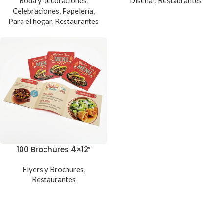
Boda y decoraciones
,
Diseñar
,
Restaurantes
Celebraciones
,
Papelería
,
Para el hogar
,
Restaurantes
100 Brochures 4×12″
Flyers y Brochures
,
Restaurantes