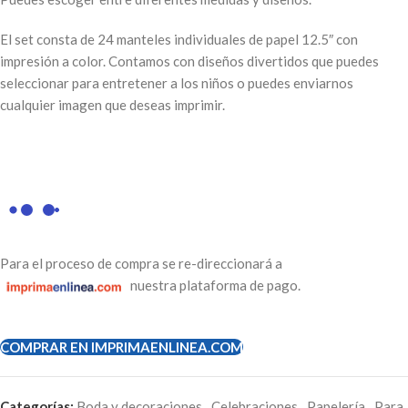
El set consta de 24 manteles individuales de papel 12.5″ con
impresión a color. Contamos con diseños divertidos que puedes
seleccionar para entretener a los niños o puedes enviarnos
cualquier imagen que deseas imprimir.
Para el proceso de compra se re-direccionará a
nuestra plataforma de pago.
COMPRAR EN IMPRIMAENLINEA.COM
Categorías:
Boda y decoraciones
,
Celebraciones
,
Papelería
,
Para