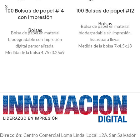
100 Bolsas de papel # 4
100 Bolsas de papel #12
con impresión
Bolsas
Bolsa de papel en material
Bolsas
Bolsa de papel en material
biodegradable sin impresión,
biodegradable con impresión
listas para llevar
digital personalizada.
Medida de la bolsa 7x4.5x13
Medida de la bolsa 4.75x3.25x9
pulgadas
pulgadas
Pedido mínimo de 100 unidades.
Pedido mínimo de 100 unidades.
Dirección
: Centro Comercial Loma Linda, Local 12A. San Salvador