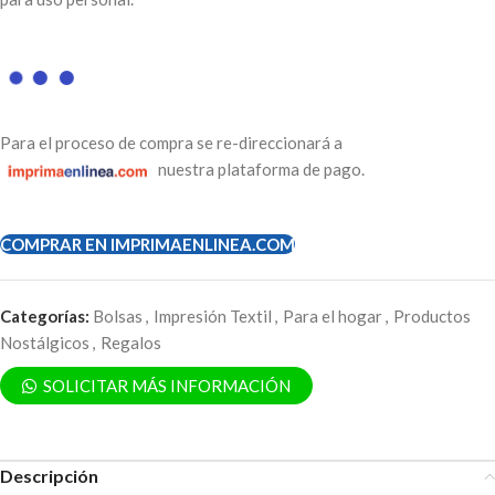
Para el proceso de compra se re-direccionará a
nuestra plataforma de pago.
COMPRAR EN IMPRIMAENLINEA.COM
Categorías:
Bolsas
,
Impresión Textil
,
Para el hogar
,
Productos
Nostálgicos
,
Regalos
SOLICITAR MÁS INFORMACIÓN
Descripción