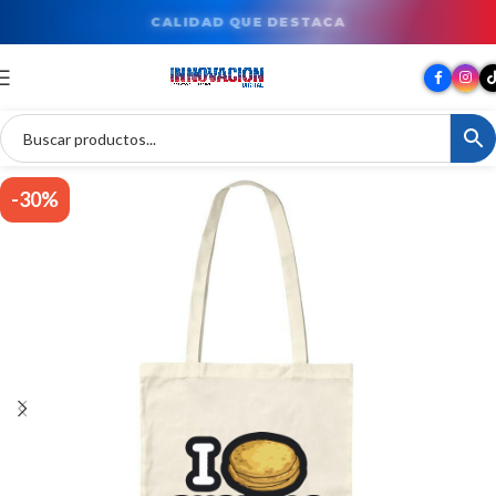
TU MARCA EN GRAN FORMATO
-30%