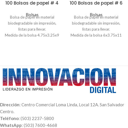
100 Bolsas de papel # 4
100 Bolsas de papel # 6
Bolsas
Bolsas
Bolsa de papel en material
Bolsa de papel en material
biodegradable sin impresión,
biodegradable sin impresión,
listas para llevar.
listas para llevar.
Medida de la bolsa 4.75x3.25x9
Medida de la bolsa 6x3.75x11
pulgadas
pulgadas
Pedido mínimo de 100 unidades.
Pedido mínimo de 100 unidades.
Dirección
: Centro Comercial Loma Linda, Local 12A. San Salvador
Centro.
Teléfono
: (503) 2237-5800
WhatsApp
: (503) 7600-4668