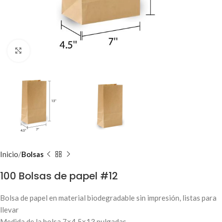
Clic para ampliar
Inicio
Bolsas
100 Bolsas de papel #12
Bolsa de papel en material biodegradable sin impresión, listas para
llevar
Medida de la bolsa 7×4.5×13 pulgadas