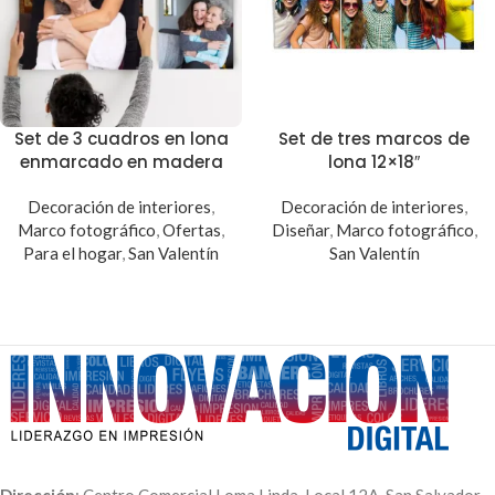
Set de 3 cuadros en lona
Set de tres marcos de
enmarcado en madera
lona 12×18″
Decoración de interiores
,
Decoración de interiores
,
Marco fotográfico
,
Ofertas
,
Diseñar
,
Marco fotográfico
,
Para el hogar
,
San Valentín
San Valentín