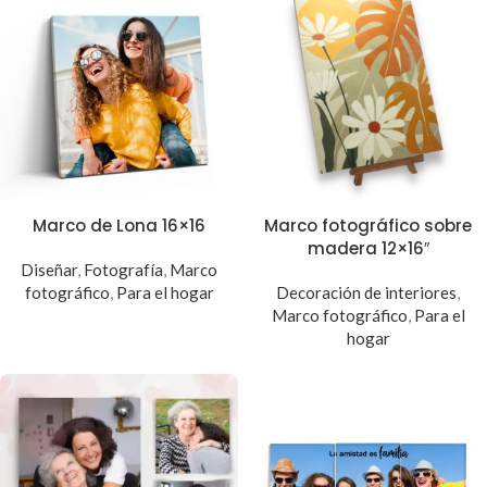
Marco de Lona 16×16
Marco fotográfico sobre
madera 12×16″
Diseñar
,
Fotografía
,
Marco
fotográfico
,
Para el hogar
Decoración de interiores
,
Marco fotográfico
,
Para el
hogar