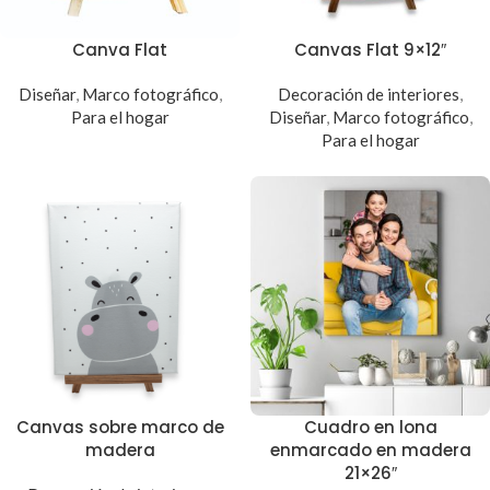
Canva Flat
Canvas Flat 9×12″
Diseñar
,
Marco fotográfico
,
Decoración de interiores
,
Para el hogar
Diseñar
,
Marco fotográfico
,
Para el hogar
Canvas sobre marco de
Cuadro en lona
madera
enmarcado en madera
21×26″