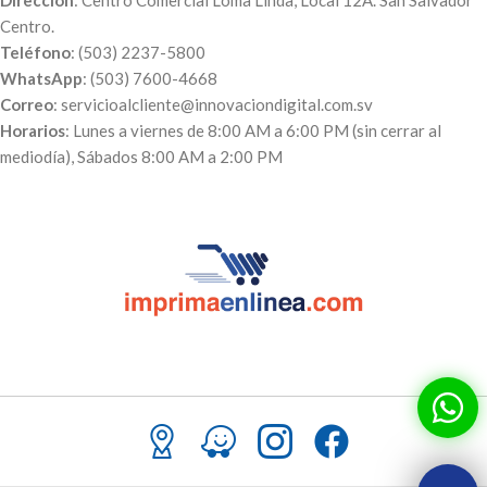
Dirección
: Centro Comercial Loma Linda, Local 12A. San Salvador
Centro.
Teléfono
: (503) 2237-5800
WhatsApp
: (503) 7600-4668
Correo
: servicioalcliente@innovaciondigital.com.sv
Horarios
: Lunes a viernes de 8:00 AM a 6:00 PM (sin cerrar al
mediodía), Sábados 8:00 AM a 2:00 PM