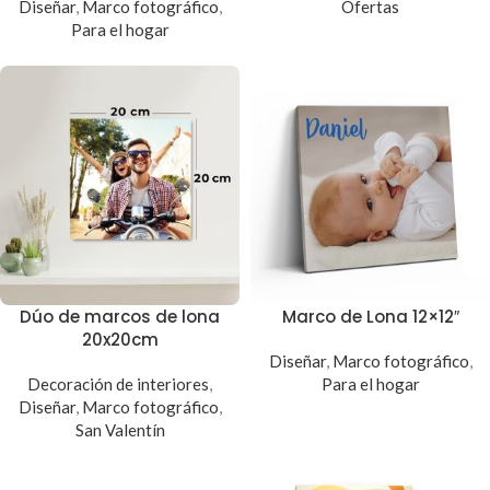
Diseñar
,
Marco fotográfico
,
Ofertas
Para el hogar
Dúo de marcos de lona
Marco de Lona 12×12″
20x20cm
Diseñar
,
Marco fotográfico
,
Decoración de interiores
,
Para el hogar
Diseñar
,
Marco fotográfico
,
San Valentín