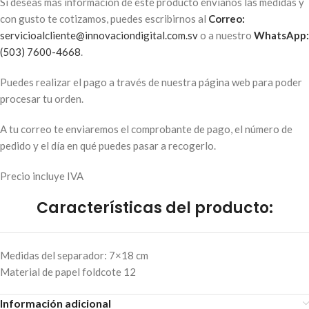
Si deseas más información de este producto envíanos las medidas y
con gusto te cotizamos, puedes escribirnos al
Correo:
servicioalcliente@innovaciondigital.com.sv
o a nuestro
WhatsApp:
(503) 7600-4668
.
Puedes realizar el pago a través de nuestra página web para poder
procesar tu orden.
A tu correo te enviaremos el comprobante de pago, el número de
pedido y el día en qué puedes pasar a recogerlo.
Precio incluye IVA
Características del producto:
Medidas del separador: 7×18 cm
Material de papel foldcote 12
Información adicional