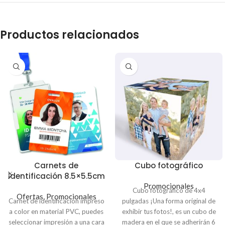
Productos relacionados
Carnets de
Cubo fotográfico
Identificación 8.5×5.5cm
Promocionales
Cubo fotográfico de 4x4
Ofertas
,
Promocionales
Carnet de identificación impreso
pulgadas ¡Una forma original de
a color en material PVC, puedes
exhibir tus fotos!, es un cubo de
seleccionar impresión a una cara
madera en el que se adherirán 6