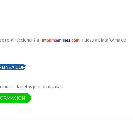
s
se re-direccionará a
nuestra plataforma de
NLINEA.COM
ciones
,
Tarjetas personalizadas
NFORMACIÓN