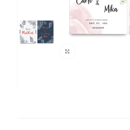
Clic para ampliar