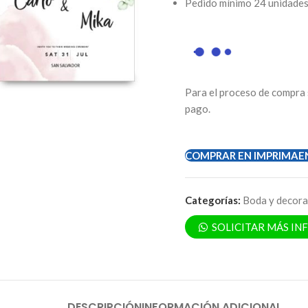
Pedido mínimo 24 unidade
Para el proceso de compra 
pago.
COMPRAR EN IMPRIMAE
Categorías:
Boda y decora
SOLICITAR MÁS I
DESCRIPCIÓN
INFORMACIÓN ADICIONAL