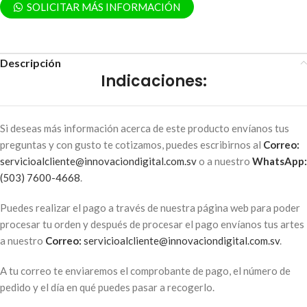
SOLICITAR MÁS INFORMACIÓN
Descripción
Indicaciones:
Si deseas más información acerca de este producto envíanos tus
preguntas y con gusto te cotizamos, puedes escribirnos al
Correo:
servicioalcliente@innovaciondigital.com.sv
o a nuestro
WhatsApp:
(503) 7600-4668
.
Puedes realizar el pago a través de nuestra página web para poder
procesar tu orden y después de procesar el pago envíanos tus artes
a nuestro
Correo:
servicioalcliente@innovaciondigital.com.sv
.
A tu correo te enviaremos el comprobante de pago, el número de
pedido y el día en qué puedes pasar a recogerlo.