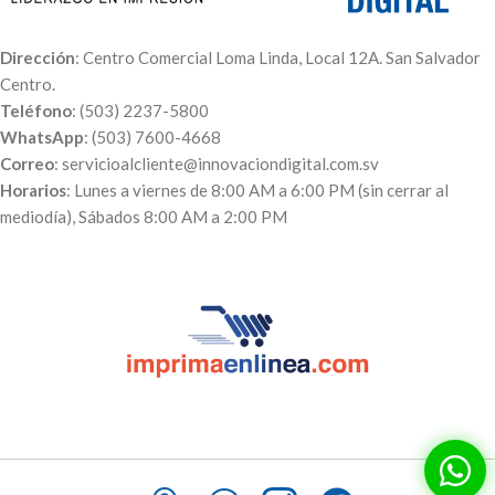
Dirección
: Centro Comercial Loma Linda, Local 12A. San Salvador
Centro.
Teléfono
: (503) 2237-5800
WhatsApp
: (503) 7600-4668
Correo
: servicioalcliente@innovaciondigital.com.sv
Horarios
: Lunes a viernes de 8:00 AM a 6:00 PM (sin cerrar al
mediodía), Sábados 8:00 AM a 2:00 PM