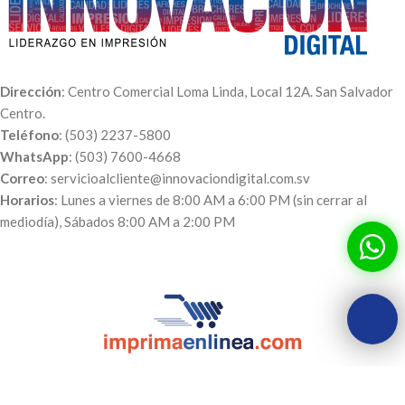
Dirección
: Centro Comercial Loma Linda, Local 12A. San Salvador
Centro.
Teléfono
: (503) 2237-5800
WhatsApp
: (503) 7600-4668
Correo
: servicioalcliente@innovaciondigital.com.sv
Horarios
: Lunes a viernes de 8:00 AM a 6:00 PM (sin cerrar al
mediodía), Sábados 8:00 AM a 2:00 PM