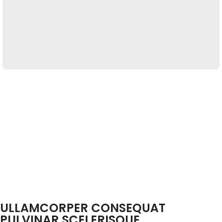
ULLAMCORPER CONSEQUAT
PULVINAR SCELERISQUE