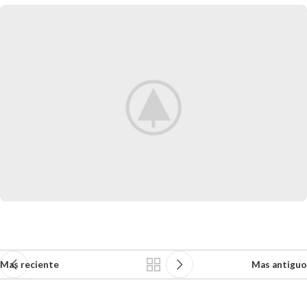
Mas reciente
Mas antiguo