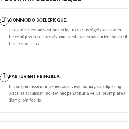
COMMODO SCELERISQUE.
Ut a parturient ad vestibulum lectus varius dignistami sarim
fusce mi pos uere ante vivamus vesti bulum part urient sed a sit
fermentum eros.
PARTURIENT FRINGILLA.
Elit suspendisse ut in senectus in vivamus magnis adipiscing
placerat accumsan laoreet nec penatibus a vel ut ipsum platea
diam proin facilis.