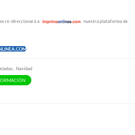
se re-direccionará a
nuestra plataforma de
NLINEA.COM
eladas
,
Navidad
NFORMACIÓN