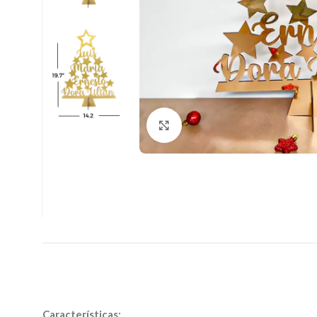
Clic para ampliar
Características: