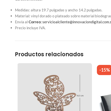
Medidas: altura 19.7 pulgadas y ancho 14.2 pulgadas.
Material: vinyl dorado o plateado sobre material biodegr
Envía al
Correo:
servicioalcliente@innovaciondigital.com.
Precio incluye IVA.
Productos relacionados
-15%