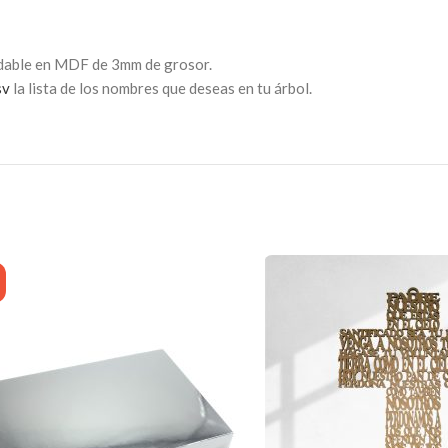
adable en MDF de 3mm de grosor.
sv
la lista de los nombres que deseas en tu árbol.