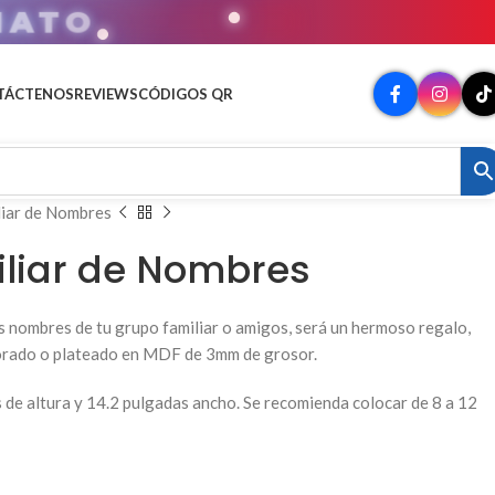
MATO
TÁCTENOS
REVIEWS
CÓDIGOS QR
liar de Nombres
iliar de Nombres
s nombres de tu grupo familiar o amigos, será un hermoso regalo,
dorado o plateado en MDF de 3mm de grosor.
s de altura y 14.2 pulgadas ancho. Se recomienda colocar de 8 a 12