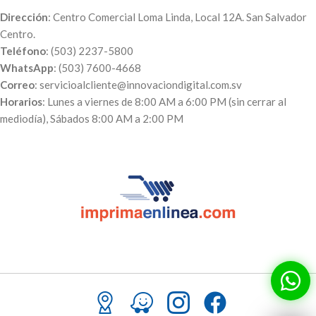
Dirección
: Centro Comercial Loma Linda, Local 12A. San Salvador
Centro.
Teléfono
: (503) 2237-5800
WhatsApp
: (503) 7600-4668
Correo
: servicioalcliente@innovaciondigital.com.sv
Horarios
: Lunes a viernes de 8:00 AM a 6:00 PM (sin cerrar al
mediodía), Sábados 8:00 AM a 2:00 PM