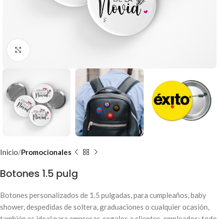
Clic para ampliar
Inicio
Promocionales
Botones 1.5 pulg
Botones personalizados de 1.5 pulgadas, para cumpleaños, baby
shower, despedidas de soltera, graduaciones o cualquier ocasión,
también es ideal para empresas, regalos a clientes, empleados; todo