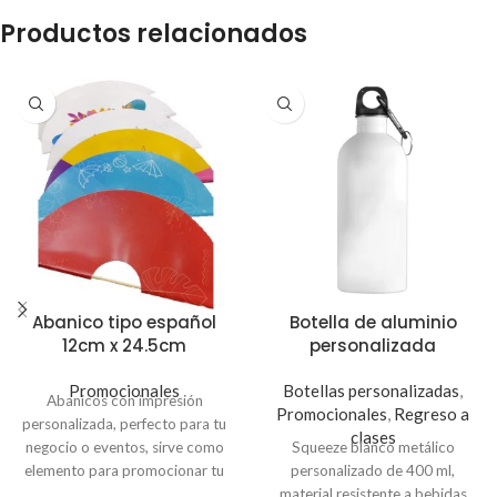
Productos relacionados
Abanico tipo español
Botella de aluminio
12cm x 24.5cm
personalizada
Promocionales
Botellas personalizadas
,
Abanicos con impresión
Promocionales
,
Regreso a
personalizada, perfecto para tu
clases
negocio o eventos, sirve como
Squeeze blanco metálico
elemento para promocionar tu
personalizado de 400 ml,
marca o dar a conocer
material resistente a bebidas