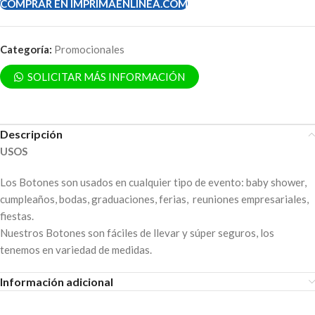
COMPRAR EN IMPRIMAENLINEA.COM
Categoría:
Promocionales
SOLICITAR MÁS INFORMACIÓN
Descripción
USOS
Los Botones son usados en cualquier tipo de evento: baby shower,
cumpleaños, bodas, graduaciones, ferias, reuniones empresariales,
fiestas.
Nuestros Botones son fáciles de llevar y súper seguros, los
tenemos en variedad de medidas.
Información adicional