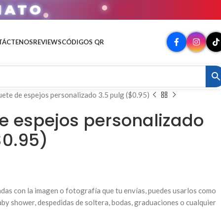
MATO
TÁCTENOS
REVIEWS
CÓDIGOS QR
ete de espejos personalizado 3.5 pulg ($0.95)
e espejos personalizado
$0.95)
gadas con la imagen o fotografía que tu envías, puedes usarlos como
by shower, despedidas de soltera, bodas, graduaciones o cualquier