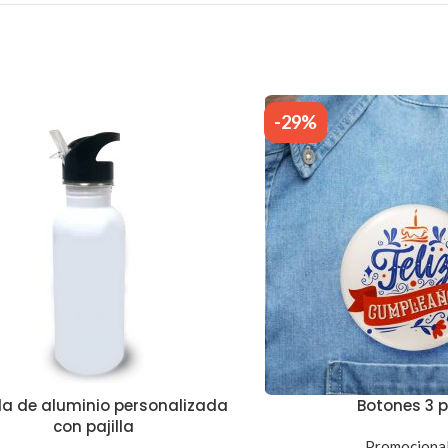
-29%
la de aluminio personalizada
Botones 3 p
con pajilla
Promociona