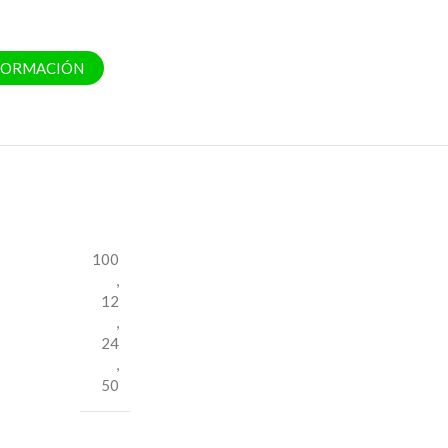
NFORMACIÓN
100
,
12
,
24
,
50