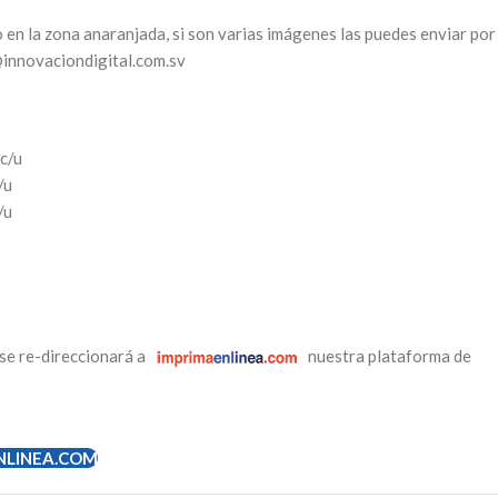
 en la zona anaranjada, si son varias imágenes las puedes enviar por
@innovaciondigital.com.sv
c/u
/u
/u
se re-direccionará a
nuestra plataforma de
NLINEA.COM