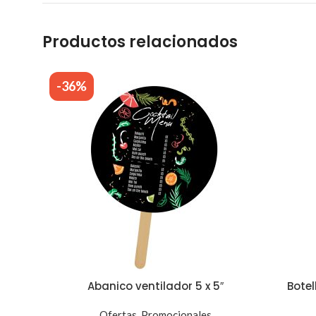
Productos relacionados
-36%
Abanico ventilador 5 x 5″
Botel
Ofertas
,
Promocionales