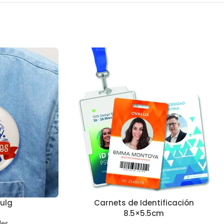
ulg
Carnets de Identificación
8.5×5.5cm
les