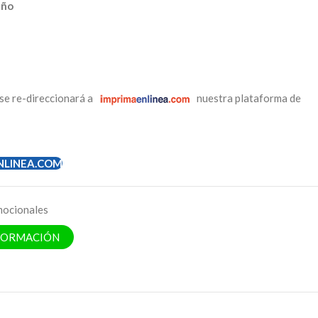
eño
se re-direccionará a
nuestra plataforma de
NLINEA.COM
ocionales
NFORMACIÓN