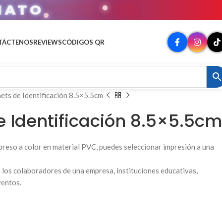
MATO
TÁCTENOS
REVIEWS
CÓDIGOS QR
ets de Identificación 8.5×5.5cm
e Identificación 8.5×5.5cm
mpreso a color en material PVC, puedes seleccionar impresión a una
 a los colaboradores de una empresa, instituciones educativas,
ventos.