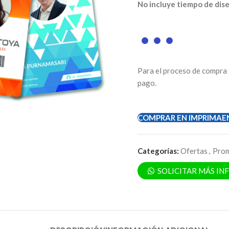
No incluye tiempo de dis
Para el proceso de compra 
pago.
COMPRAR EN IMPRIMAE
Categorías:
Ofertas
,
Prom
SOLICITAR MÁS I