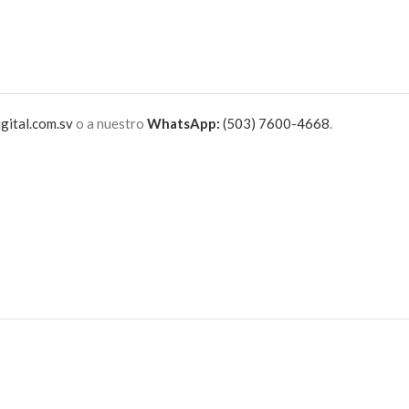
gital.com.sv
o a nuestro
WhatsApp:
(503) 7600-4668
.