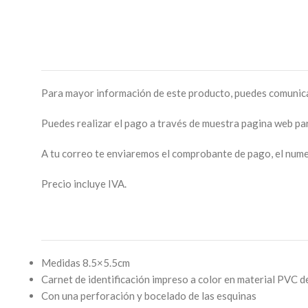
Para mayor información de este producto, puedes comunic
Puedes realizar el pago a través de muestra pagina web pa
A tu correo te enviaremos el comprobante de pago, el nume
Precio incluye IVA.
Medidas 8.5×5.5cm
Carnet de identificación impreso a color en material PVC 
Con una perforación y bocelado de las esquinas