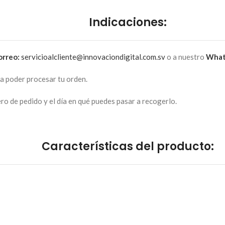
Indicaciones:
orreo:
servicioalcliente@innovaciondigital.com.sv
o a nuestro
What
ra poder procesar tu orden.
o de pedido y el día en qué puedes pasar a recogerlo.
Características del producto: