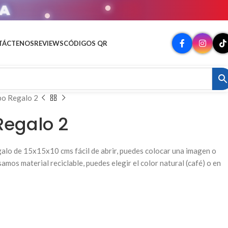
MATO
TÁCTENOS
REVIEWS
CÓDIGOS QR
po Regalo 2
Regalo 2
galo de 15x15x10 cms fácil de abrir, puedes colocar una imagen o
amos material reciclable, puedes elegir el color natural (café) o en