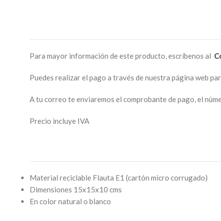
Para mayor información de este producto, escríbenos al
C
Puedes realizar el pago a través de nuestra página web pa
A tu correo te enviaremos el comprobante de pago, el númer
Precio incluye IVA
Material reciclable Flauta E1 (cartón micro corrugado)
Dimensiones 15x15x10 cms
En color natural o blanco