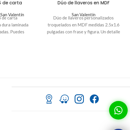
4 de carta
Dúo de llaveros en MDF
,
San Valentín
San Valentín
4 de carta
Dúo de llaveros personalizados
a dura laminada
troquelados en MDF medidas 2.5x1.6
yadas. Puedes
pulgadas con frase y figura. Un detalle
s con la imagen
perfecto para tu pareja
ara regalos o
es.