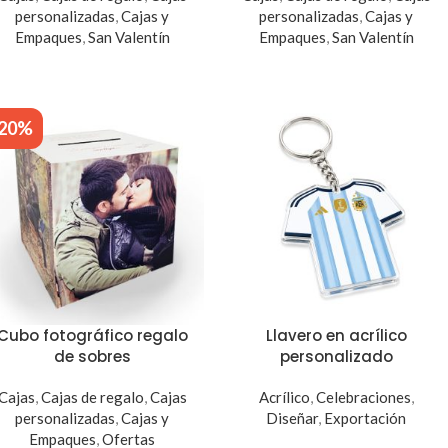
personalizadas
,
Cajas y
personalizadas
,
Cajas y
Empaques
,
San Valentín
Empaques
,
San Valentín
-20%
Cubo fotográfico regalo
Llavero en acrílico
de sobres
personalizado
Cajas
,
Cajas de regalo
,
Cajas
Acrílico
,
Celebraciones
,
personalizadas
,
Cajas y
Diseñar
,
Exportación
Empaques
,
Ofertas