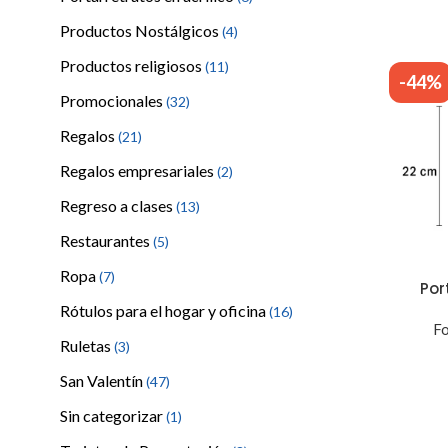
Productos Nostálgicos
(4)
Productos religiosos
(11)
-44%
Promocionales
(32)
Regalos
(21)
Regalos empresariales
(2)
Regreso a clases
(13)
Restaurantes
(5)
Ropa
(7)
Por
Rótulos para el hogar y oficina
(16)
Fo
Ruletas
(3)
San Valentín
(47)
Sin categorizar
(1)