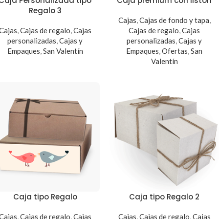
Caja Personalizada tipo
Caja premium con liston
Regalo 3
Cajas
,
Cajas de fondo y tapa
,
Cajas
,
Cajas de regalo
,
Cajas
Cajas de regalo
,
Cajas
personalizadas
,
Cajas y
personalizadas
,
Cajas y
Empaques
,
San Valentín
Empaques
,
Ofertas
,
San
Valentín
Caja tipo Regalo
Caja tipo Regalo 2
Cajas
,
Cajas de regalo
,
Cajas
Cajas
,
Cajas de regalo
,
Cajas