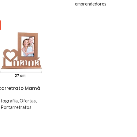
emprendedores
tarretrato Mamá
tografía
,
Ofertas
,
Portarretratos