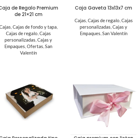
Caja de Regalo Premium
Caja Gaveta 13x13x7 cm
de 21×21 cm
Cajas
,
Cajas de regalo
,
Cajas
Cajas
,
Cajas de fondo y tapa
,
personalizadas
,
Cajas y
Cajas de regalo
,
Cajas
Empaques
,
San Valentín
personalizadas
,
Cajas y
Empaques
,
Ofertas
,
San
Valentín