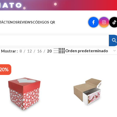
MATO
TÁCTENOS
REVIEWS
CÓDIGOS QR
Mostrar
8
12
16
20
-20%