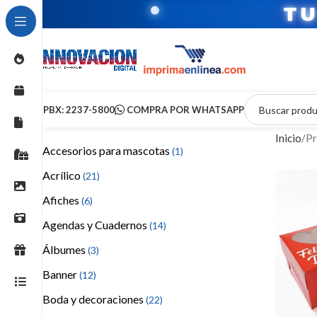
T
PBX: 2237-5800
COMPRA POR WHATSAPP
Inicio
Pr
Accesorios para mascotas
(1)
Acrílico
(21)
Afiches
(6)
Agendas y Cuadernos
(14)
Álbumes
(3)
Banner
(12)
Boda y decoraciones
(22)