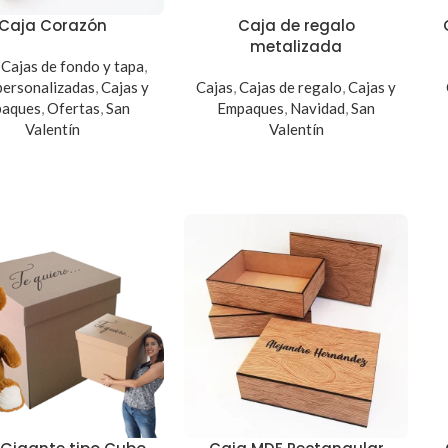
Caja Corazón
Caja de regalo
metalizada
,
Cajas de fondo y tapa
,
personalizadas
,
Cajas y
Cajas
,
Cajas de regalo
,
Cajas y
aques
,
Ofertas
,
San
Empaques
,
Navidad
,
San
Valentín
Valentín