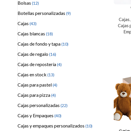
Bolsas
(12)
Botellas personalizadas
(9)
Cajas
Cajas
(43)
Cajas 
Emp
Cajas blancas
(18)
Cajas de fondo y tapa
(10)
Cajas de regalo
(16)
Cajas de repostería
(4)
Cajas en stock
(13)
Cajas para pastel
(4)
Cajas para pizza
(4)
Cajas personalizadas
(22)
Cajas y Empaques
(40)
Cajas y empaques personalizados
(10)