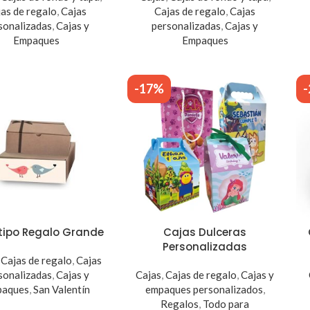
jas de regalo
,
Cajas
Cajas de regalo
,
Cajas
sonalizadas
,
Cajas y
personalizadas
,
Cajas y
Empaques
Empaques
-17%
tipo Regalo Grande
Cajas Dulceras
Personalizadas
,
Cajas de regalo
,
Cajas
sonalizadas
,
Cajas y
Cajas
,
Cajas de regalo
,
Cajas y
paques
,
San Valentín
empaques personalizados
,
Regalos
,
Todo para