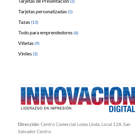
Tarjetas de Presentación
(3)
Tarjetas personalizadas
(5)
Tazas
(13)
Todo para emprendedores
(6)
Viñetas
(9)
Viniles
(3)
Dirección
: Centro Comercial Loma Linda, Local 12A. San
Salvador Centro.