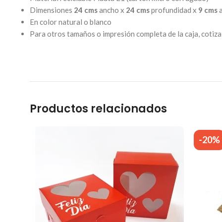
Dimensiones
24 cms
ancho x
24 cms
profundidad x
9 cms
a
En color natural o blanco
Para otros tamaños o impresión completa de la caja, cotiz
Productos relacionados
-20%