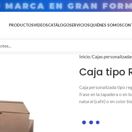
U MARCA EN GRAN FOR
PRODUCTOS
VIDEOS
CATÁLOGO
SERVICIOS
QUIÉNES SOMOS
CON
Inicio
Cajas personalizada
Caja tipo
Caja personalizada tipo re
frase en la tapadera o en lo
natural (café) o en color bl