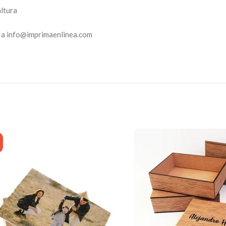
ltura
a a info@imprimaenlinea.com