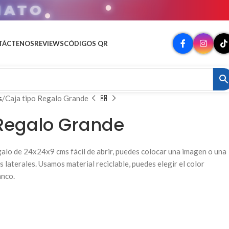
MATO
TÁCTENOS
REVIEWS
CÓDIGOS QR
s
Caja tipo Regalo Grande
 Regalo Grande
galo de 24x24x9 cms fácil de abrir, puedes colocar una imagen o una
s laterales. Usamos material reciclable, puedes elegir el color
anco.