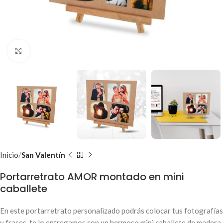
Clic para ampliar
Inicio
San Valentín
Portarretrato AMOR montado en mini
caballete
En este portarretrato personalizado podrás colocar tus fotografías
y frases, te lo entregamos con un hermoso mini caballete de madera,