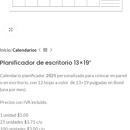
Clic para ampliar
Inicio
Calendarios
Planificador de escritorio 13×19″
Calendario planificador
2025
personalizado para colocar en pared
o en escritorio, con 12 hojas a color de 13×19 pulgadas en Bond
(una por mes).
Precios con IVA incluido.
1 unidad $5.00
25 unidades $3.75 c/u
100 unidades $3.00 c/u