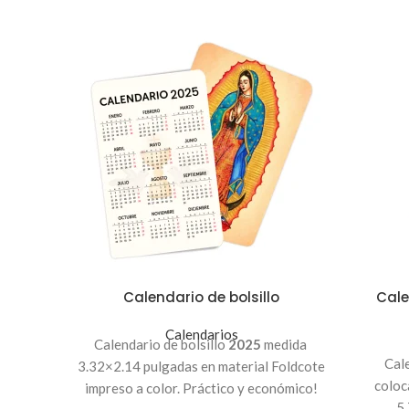
Calendario de bolsillo
Cale
Calendarios
Calendario de bolsillo
2025
medida
Cal
3.32×2.14 pulgadas en material Foldcote
coloc
impreso a color. Práctico y económico!
5.