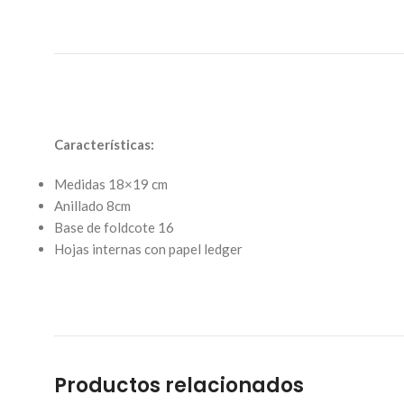
Características:
Medidas 18×19 cm
Anillado 8cm
Base de foldcote 16
Hojas internas con papel ledger
Productos relacionados