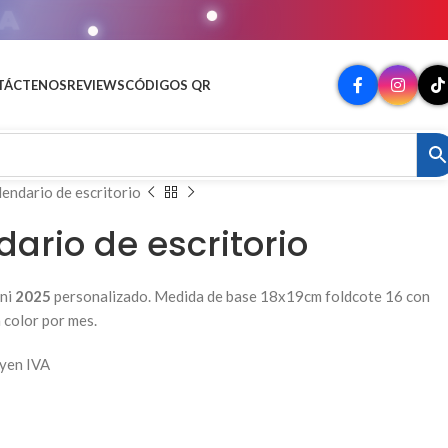
A
TÁCTENOS
REVIEWS
CÓDIGOS QR
lendario de escritorio
dario de escritorio
ini
2025
personalizado. Medida de base 18x19cm foldcote 16 con
 color por mes.
uyen IVA