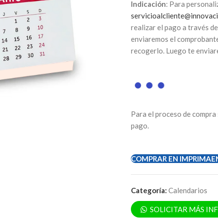
Indicación
: Para personali
servicioalcliente@innovaci
realizar el pago a través d
enviaremos el comprobante 
recogerlo. Luego te enviar
Para el proceso de compra 
pago.
COMPRAR EN IMPRIMAE
Categoría:
Calendarios
SOLICITAR MÁS I