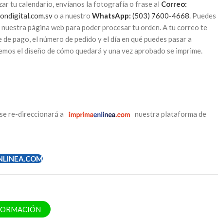
zar tu calendario, envíanos la fotografía o frase al
Correo:
ondigital.com.sv
o a nuestro
WhatsApp:
(503) 7600-4668
. Puedes
e nuestra página web para poder procesar tu orden. A tu correo te
de pago, el número de pedido y el día en qué puedes pasar a
emos el diseño de cómo quedará y una vez aprobado se imprime.
se re-direccionará a
nuestra plataforma de
NLINEA.COM
NFORMACIÓN