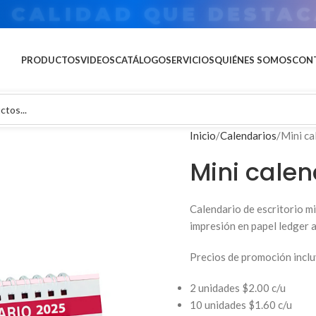
CALIDAD QUE DESTAC
PRODUCTOS
VIDEOS
CATÁLOGO
SERVICIOS
QUIÉNES SOMOS
CON
Inicio
Calendarios
Mini ca
Mini calen
Calendario de escritorio m
impresión en papel ledger a
Precios de promoción incl
2 unidades $2.00 c/u
10 unidades $1.60 c/u