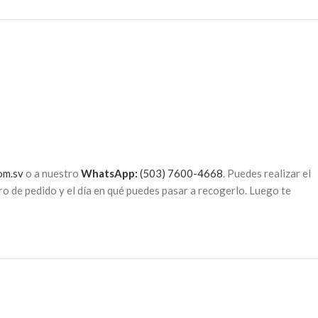
om.sv
o a nuestro
WhatsApp:
(503) 7600-4668
. Puedes realizar el
o de pedido y el día en qué puedes pasar a recogerlo. Luego te