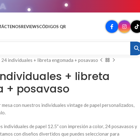
MATO
TÁCTENOS
REVIEWS
CÓDIGOS QR
e 24 individuales + libreta engomada + posavaso
individuales + libreta
 + posavaso
 mesa con nuestros individuales vintage de papel personalizados,
lo.
s individuales de papel 12.5″ con impresión a color, 24 posavasos y
tamos con diseños divertidos que puedes seleccionar para