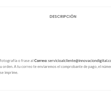
DESCRIPCIÓN
 fotografía o frase al
Correo:
servicioalcliente@innovaciondigital.c
u orden. A tu correo te enviaremos el comprobante de pago, el númer
se imprime.