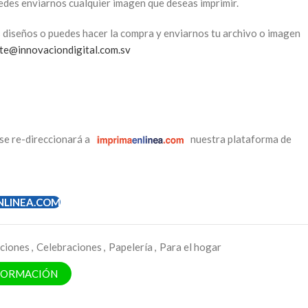
uedes enviarnos cualquier imagen que deseas imprimir.
 diseños o puedes hacer la compra y enviarnos tu archivo o imagen
nte@innovaciondigital.com.sv
se re-direccionará a
nuestra plataforma de
NLINEA.COM
ciones
,
Celebraciones
,
Papelería
,
Para el hogar
NFORMACIÓN