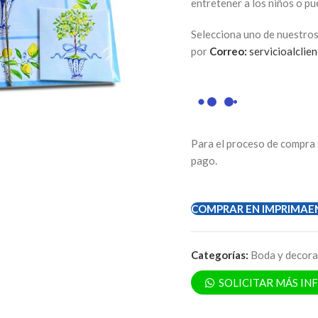
entretener a los niños o p
Selecciona uno de nuestros
por
Correo:
servicioalclie
Para el proceso de compra 
pago.
COMPRAR EN IMPRIMAE
Categorías:
Boda y decora
SOLICITAR MÁS I