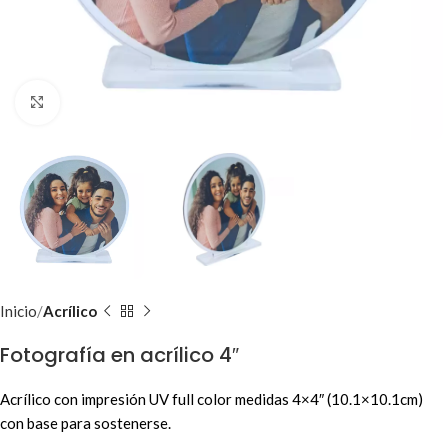
Clic para ampliar
Inicio
Acrílico
Fotografía en acrílico 4″
Acrílico con impresión UV full color medidas 4×4″ (10.1×10.1cm)
con base para sostenerse.