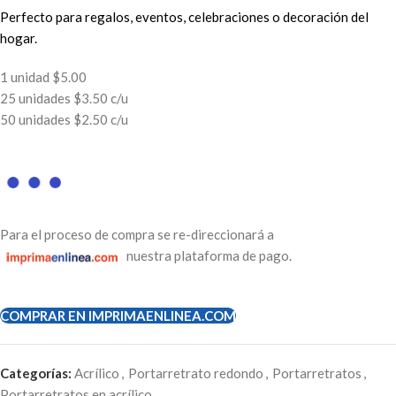
Perfecto para regalos, eventos, celebraciones o decoración del
hogar.
1 unidad $5.00
25 unidades $3.50 c/u
50 unidades $2.50 c/u
Para el proceso de compra se re-direccionará a
nuestra plataforma de pago.
COMPRAR EN IMPRIMAENLINEA.COM
Categorías:
Acrílico
,
Portarretrato redondo
,
Portarretratos
,
Portarretratos en acrílico