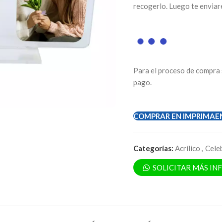
recogerlo. Luego te enviar
Para el proceso de compra 
pago.
COMPRAR EN IMPRIMAE
Categorías:
Acrílico
,
Cele
SOLICITAR MÁS I