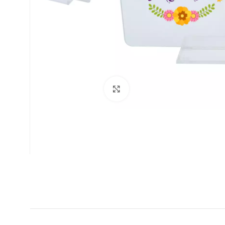
Clic para ampliar