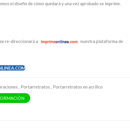
emos el diseño de cómo quedará y una vez aprobado se imprime.
se re-direccionará a
nuestra plataforma de
NLINEA.COM
braciones
,
Portarretratos
,
Portarretratos en acrílico
NFORMACIÓN