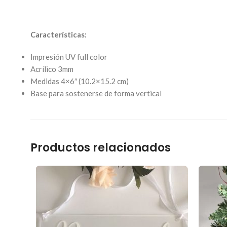
Características:
Impresión UV full color
Acrílico 3mm
Medidas 4×6″ (10.2×15.2 cm)
Base para sostenerse de forma vertical
Productos relacionados