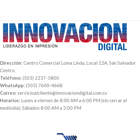
Dirección
: Centro Comercial Loma Linda, Local 12A. San Salvador
Centro.
Teléfono
: (503) 2237-5800
WhatsApp
: (503) 7600-4668
Correo
: servicioalcliente@innovaciondigital.com.sv
Horarios
: Lunes a viernes de 8:00 AM a 6:00 PM (sin cerrar al
mediodía), Sábados 8:00 AM a 2:00 PM