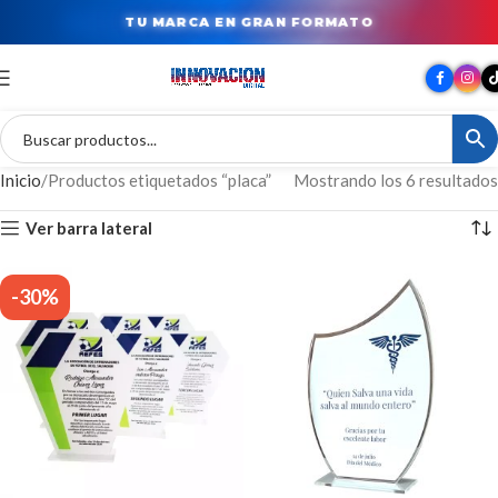
TU MARCA EN GRAN FORMATO
Inicio
Productos etiquetados “placa”
Mostrando los 6 resultados
Ver barra lateral
-30%