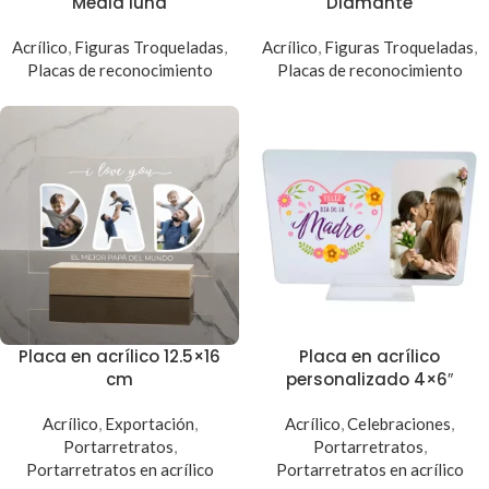
Media luna
Diamante
Acrílico
,
Figuras Troqueladas
,
Acrílico
,
Figuras Troqueladas
,
Placas de reconocimiento
Placas de reconocimiento
Placa en acrílico 12.5×16
Placa en acrílico
cm
personalizado 4×6″
Acrílico
,
Exportación
,
Acrílico
,
Celebraciones
,
Portarretratos
,
Portarretratos
,
Portarretratos en acrílico
Portarretratos en acrílico