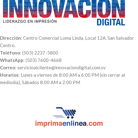
Dos caras, una blanca y otra
kraft
Dirección
: Centro Comercial Loma Linda, Local 12A. San Salvador
Centro.
Teléfono
: (503) 2237-5800
WhatsApp
: (503) 7600-4668
Correo
: servicioalcliente@innovaciondigital.com.sv
Horarios
: Lunes a viernes de 8:00 AM a 6:00 PM (sin cerrar al
mediodía), Sábados 8:00 AM a 2:00 PM