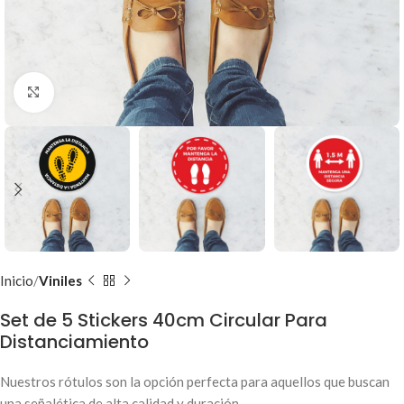
Clic para ampliar
Inicio
Viniles
Set de 5 Stickers 40cm Circular Para
Distanciamiento
Nuestros rótulos son la opción perfecta para aquellos que buscan
una señalética de alta calidad y duración.