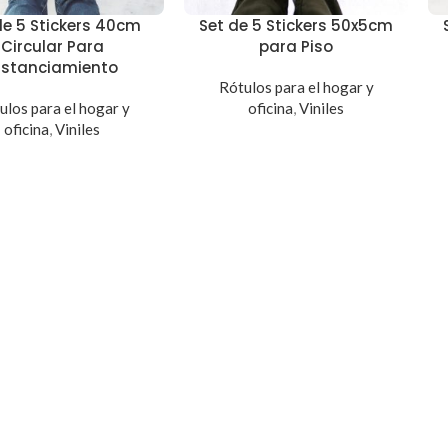
de 5 Stickers 40cm
Set de 5 Stickers 50x5cm
Circular Para
para Piso
istanciamiento
Rótulos para el hogar y
ulos para el hogar y
oficina
,
Viniles
oficina
,
Viniles