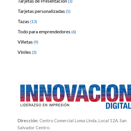
Tarjetas de Presentación
(3)
Tarjetas personalizadas
(5)
Tazas
(13)
Todo para emprendedores
(6)
Viñetas
(9)
Viniles
(3)
Dirección
: Centro Comercial Loma Linda, Local 12A. San
Salvador Centro.