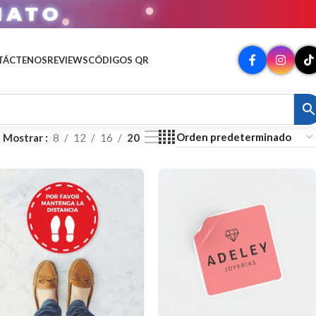
SIONALES
TÁCTENOS
REVIEWS
CÓDIGOS QR
Mostrar
8
12
16
20