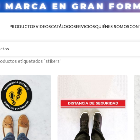
ONES GRÁFICAS PROFE
PRODUCTOS
VIDEOS
CATÁLOGO
SERVICIOS
QUIÉNES SOMOS
CON
oductos etiquetados “stikers”