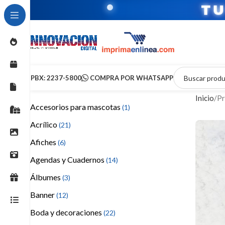
SOLUCI
PBX: 2237-5800
COMPRA POR WHATSAPP
Inicio
Pr
Accesorios para mascotas
(1)
Acrílico
(21)
Afiches
(6)
Agendas y Cuadernos
(14)
Álbumes
(3)
Banner
(12)
Boda y decoraciones
(22)