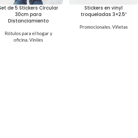
Set de 5 Stickers Circular
Stickers en vinyl
30cm para
troqueladas 3×2.5″
Distanciamiento
Promocionales
,
Viñetas
Rótulos para el hogar y
oficina
,
Viniles