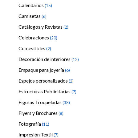
Calendarios
(15)
Camisetas
(6)
Catálogos y Revistas
(2)
Celebraciones
(20)
Comestibles
(2)
Decoración de interiores
(12)
Empaque para joyería
(6)
Espejos personalizados
(2)
Estructuras Publicitarias
(7)
Figuras Troqueladas
(38)
Flyers y Brochures
(8)
Fotografía
(11)
Impresión Textil
(7)