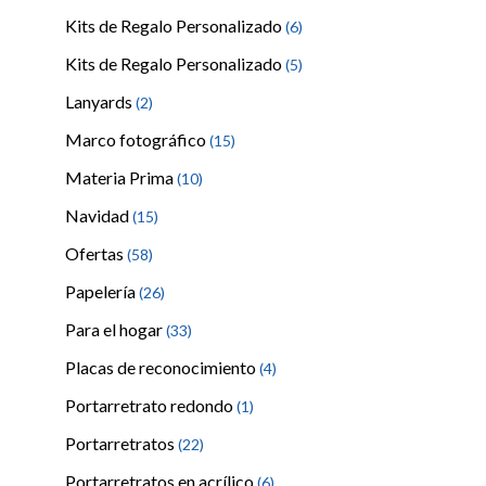
Kits de Regalo Personalizado
(6)
Kits de Regalo Personalizado
(5)
Lanyards
(2)
Marco fotográfico
(15)
Materia Prima
(10)
Navidad
(15)
Ofertas
(58)
Papelería
(26)
Para el hogar
(33)
Placas de reconocimiento
(4)
Portarretrato redondo
(1)
Portarretratos
(22)
Portarretratos en acrílico
(6)