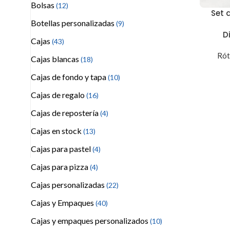
Bolsas
(12)
Set 
Botellas personalizadas
(9)
D
Cajas
(43)
Rót
Cajas blancas
(18)
Cajas de fondo y tapa
(10)
Cajas de regalo
(16)
Cajas de repostería
(4)
Cajas en stock
(13)
Cajas para pastel
(4)
Cajas para pizza
(4)
Cajas personalizadas
(22)
Cajas y Empaques
(40)
Cajas y empaques personalizados
(10)