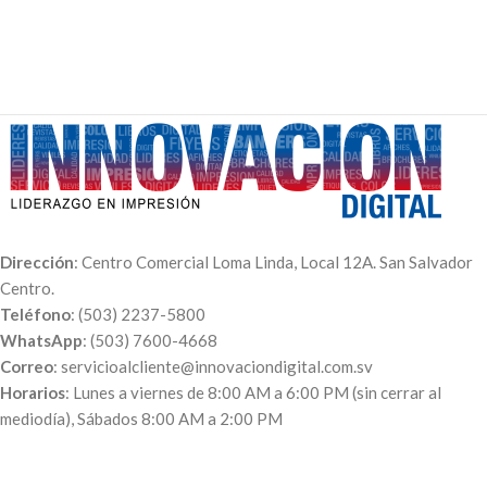
Dirección
: Centro Comercial Loma Linda, Local 12A. San Salvador
Centro.
Teléfono
: (503) 2237-5800
WhatsApp
: (503) 7600-4668
Correo
: servicioalcliente@innovaciondigital.com.sv
Horarios
: Lunes a viernes de 8:00 AM a 6:00 PM (sin cerrar al
mediodía), Sábados 8:00 AM a 2:00 PM