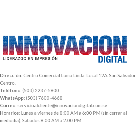
Dirección
: Centro Comercial Loma Linda, Local 12A. San Salvador
Centro.
Teléfono
: (503) 2237-5800
WhatsApp
: (503) 7600-4668
Correo
: servicioalcliente@innovaciondigital.com.sv
Horarios
: Lunes a viernes de 8:00 AM a 6:00 PM (sin cerrar al
mediodía), Sábados 8:00 AM a 2:00 PM