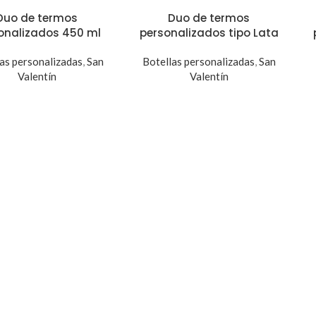
Duo de termos
Duo de termos
onalizados 450 ml
personalizados tipo Lata
as personalizadas
,
San
Botellas personalizadas
,
San
Valentín
Valentín