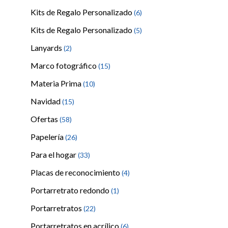
Kits de Regalo Personalizado
(6)
Kits de Regalo Personalizado
(5)
Lanyards
(2)
Marco fotográfico
(15)
Materia Prima
(10)
Navidad
(15)
Ofertas
(58)
Papelería
(26)
Para el hogar
(33)
Placas de reconocimiento
(4)
Portarretrato redondo
(1)
Portarretratos
(22)
Portarretratos en acrílico
(6)