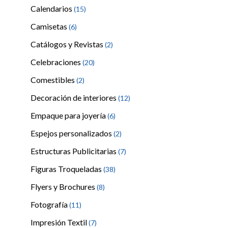
Calendarios
(15)
Camisetas
(6)
Catálogos y Revistas
(2)
Celebraciones
(20)
Comestibles
(2)
Decoración de interiores
(12)
Empaque para joyería
(6)
Espejos personalizados
(2)
Estructuras Publicitarias
(7)
Figuras Troqueladas
(38)
Flyers y Brochures
(8)
Fotografía
(11)
Impresión Textil
(7)