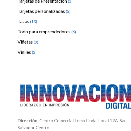
Tarjetas de Presentación
(3)
Tarjetas personalizadas
(5)
Tazas
(13)
Todo para emprendedores
(6)
Viñetas
(9)
Viniles
(3)
Dirección
: Centro Comercial Loma Linda, Local 12A. San
Salvador Centro.