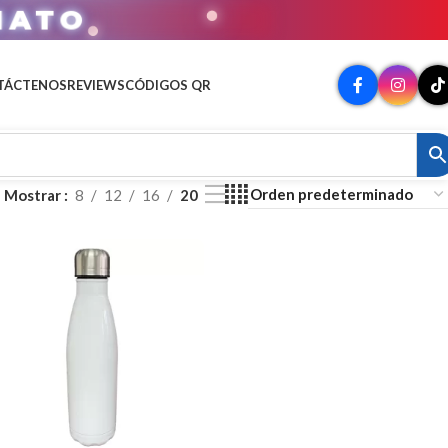
MATO
TÁCTENOS
REVIEWS
CÓDIGOS QR
Mostrar
8
12
16
20