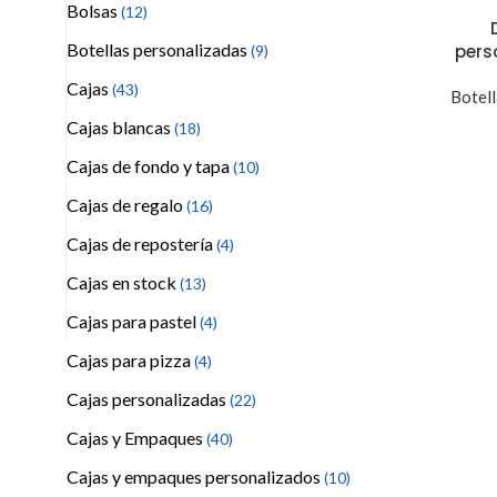
Bolsas
(12)
Botellas personalizadas
pers
(9)
Cajas
(43)
Botell
Cajas blancas
(18)
Cajas de fondo y tapa
(10)
Cajas de regalo
(16)
Cajas de repostería
(4)
Cajas en stock
(13)
Cajas para pastel
(4)
Cajas para pizza
(4)
Cajas personalizadas
(22)
Cajas y Empaques
(40)
Cajas y empaques personalizados
(10)