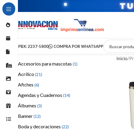
T
PBX: 2237-5800
COMPRA POR WHATSAPP
Inicio
Pr
Accesorios para mascotas
(1)
Acrílico
(21)
Afiches
(6)
Agendas y Cuadernos
(14)
Álbumes
(3)
Banner
(12)
Boda y decoraciones
(22)