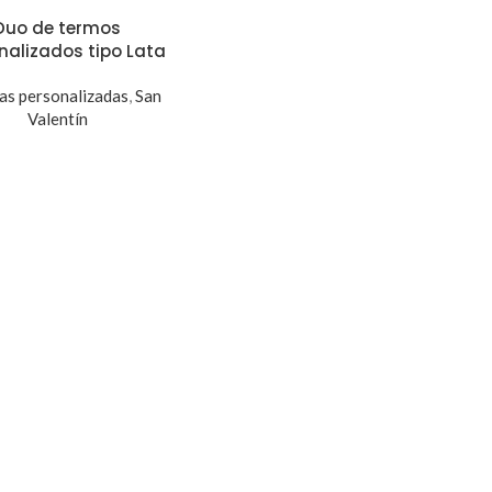
Duo de termos
nalizados tipo Lata
as personalizadas
,
San
Valentín