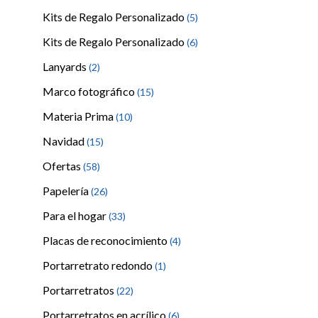
Kits de Regalo Personalizado
(5)
Kits de Regalo Personalizado
(6)
Lanyards
(2)
Marco fotográfico
(15)
Materia Prima
(10)
Navidad
(15)
Ofertas
(58)
Papelería
(26)
Para el hogar
(33)
Placas de reconocimiento
(4)
Portarretrato redondo
(1)
Portarretratos
(22)
Portarretratos en acrílico
(6)