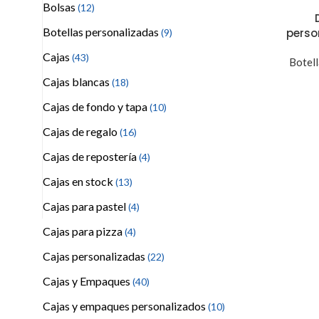
Bolsas
(12)
Botellas personalizadas
perso
(9)
Cajas
(43)
Botell
Cajas blancas
(18)
Cajas de fondo y tapa
(10)
Cajas de regalo
(16)
Cajas de repostería
(4)
Cajas en stock
(13)
Cajas para pastel
(4)
Cajas para pizza
(4)
Cajas personalizadas
(22)
Cajas y Empaques
(40)
Cajas y empaques personalizados
(10)