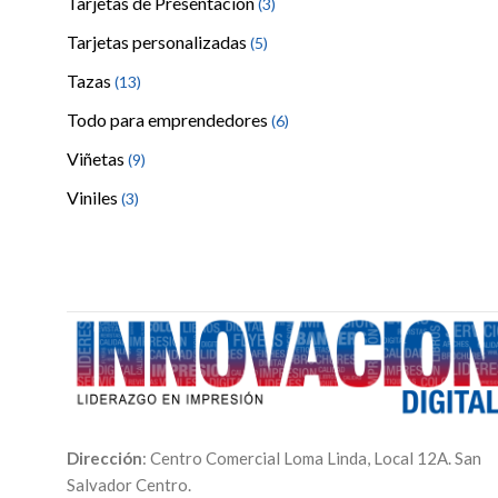
Tarjetas de Presentación
(3)
Tarjetas personalizadas
(5)
Tazas
(13)
Todo para emprendedores
(6)
Viñetas
(9)
Viniles
(3)
Dirección
: Centro Comercial Loma Linda, Local 12A. San
Salvador Centro.