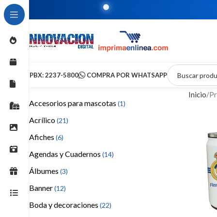
T
PBX: 2237-5800
COMPRA POR WHATSAPP
Inicio
Pr
Accesorios para mascotas
(1)
Acrílico
(21)
Afiches
(6)
Agendas y Cuadernos
(14)
Álbumes
(3)
Banner
(12)
Boda y decoraciones
(22)