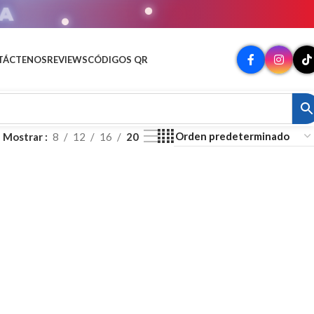
MATO
TÁCTENOS
REVIEWS
CÓDIGOS QR
Mostrar
8
12
16
20