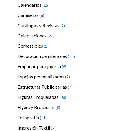
Calendarios
(15)
Camisetas
(6)
Catálogos y Revistas
(2)
Celebraciones
(20)
Comestibles
(2)
Decoración de interiores
(12)
Empaque para joyería
(6)
Espejos personalizados
(2)
Estructuras Publicitarias
(7)
Figuras Troqueladas
(38)
Flyers y Brochures
(8)
Fotografía
(11)
Impresión Textil
(7)