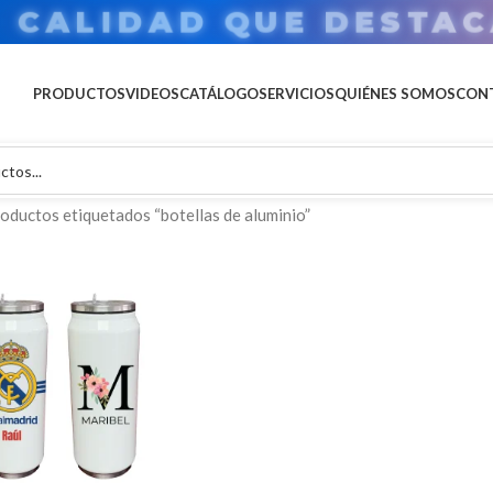
U MARCA EN GRAN FOR
PRODUCTOS
VIDEOS
CATÁLOGO
SERVICIOS
QUIÉNES SOMOS
CON
oductos etiquetados “botellas de aluminio”