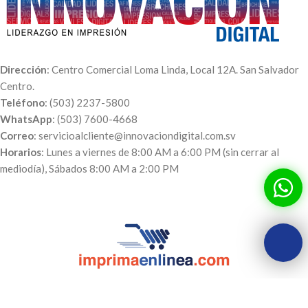
Dirección
: Centro Comercial Loma Linda, Local 12A. San Salvador
Centro.
Teléfono
: (503) 2237-5800
WhatsApp
: (503) 7600-4668
Correo
: servicioalcliente@innovaciondigital.com.sv
Horarios
: Lunes a viernes de 8:00 AM a 6:00 PM (sin cerrar al
mediodía), Sábados 8:00 AM a 2:00 PM