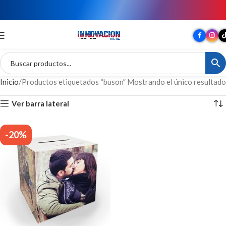
TU MARCA EN GRAN FORMATO
Inicio
Productos etiquetados “buson”
Mostrando el único resultado
Ver barra lateral
-20%