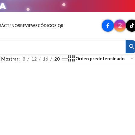
A
TÁCTENOS
REVIEWS
CÓDIGOS QR
Mostrar
8
12
16
20