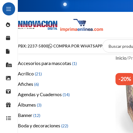
PBX: 2237-5800
COMPRA POR WHATSAPP
Inicio
Pr
Accesorios para mascotas
(1)
Acrílico
(21)
-20%
Afiches
(6)
Agendas y Cuadernos
(14)
Álbumes
(3)
Banner
(12)
Boda y decoraciones
(22)