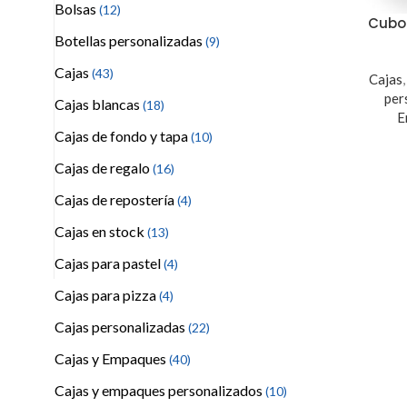
Bolsas
(12)
Cubo 
Botellas personalizadas
(9)
Cajas
(43)
Cajas
per
Cajas blancas
(18)
E
Cajas de fondo y tapa
(10)
Cajas de regalo
(16)
Cajas de repostería
(4)
Cajas en stock
(13)
Cajas para pastel
(4)
Cajas para pizza
(4)
Cajas personalizadas
(22)
Cajas y Empaques
(40)
Cajas y empaques personalizados
(10)