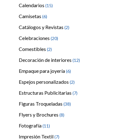
Calendarios
(15)
Camisetas
(6)
Catálogos y Revistas
(2)
Celebraciones
(20)
Comestibles
(2)
Decoración de interiores
(12)
Empaque para joyería
(6)
Espejos personalizados
(2)
Estructuras Publicitarias
(7)
Figuras Troqueladas
(38)
Flyers y Brochures
(8)
Fotografía
(11)
Impresión Textil
(7)