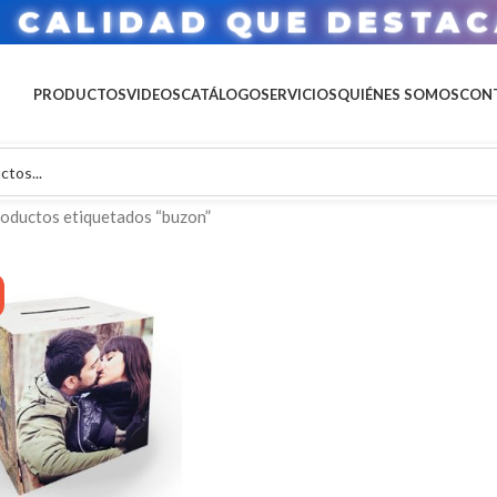
CALIDAD QUE DESTAC
PRODUCTOS
VIDEOS
CATÁLOGO
SERVICIOS
QUIÉNES SOMOS
CON
oductos etiquetados “buzon”