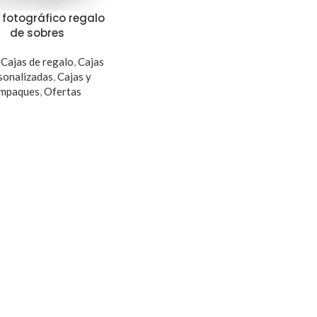
fotográfico regalo
de sobres
,
Cajas de regalo
,
Cajas
sonalizadas
,
Cajas y
mpaques
,
Ofertas