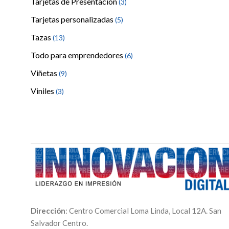
Tarjetas de Presentación
(3)
Tarjetas personalizadas
(5)
Tazas
(13)
Todo para emprendedores
(6)
Viñetas
(9)
Viniles
(3)
Dirección
: Centro Comercial Loma Linda, Local 12A. San
Salvador Centro.