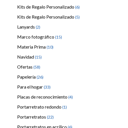
Kits de Regalo Personalizado
(6)
Kits de Regalo Personalizado
(5)
Lanyards
(2)
Marco fotográfico
(15)
Materia Prima
(10)
Navidad
(15)
Ofertas
(58)
Papelería
(26)
Para el hogar
(33)
Placas de reconocimiento
(4)
Portarretrato redondo
(1)
Portarretratos
(22)
Portarretratos en acrílico
(6)