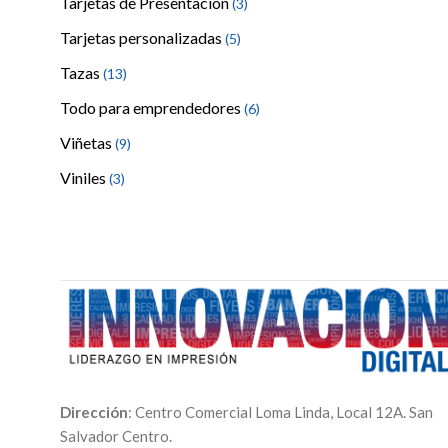
Tarjetas de Presentación
(3)
Tarjetas personalizadas
(5)
Tazas
(13)
Todo para emprendedores
(6)
Viñetas
(9)
Viniles
(3)
Dirección
: Centro Comercial Loma Linda, Local 12A. San
Salvador Centro.