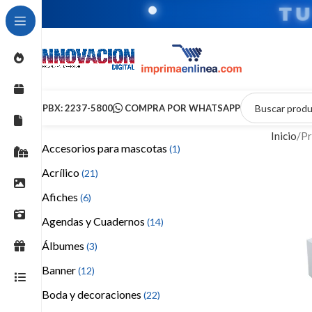
T
PBX: 2237-5800
COMPRA POR WHATSAPP
Inicio
Pr
Accesorios para mascotas
(1)
Acrílico
(21)
Afiches
(6)
Agendas y Cuadernos
(14)
Álbumes
(3)
Banner
(12)
Boda y decoraciones
(22)