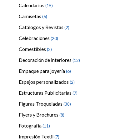
Calendarios
(15)
Camisetas
(6)
Catálogos y Revistas
(2)
Celebraciones
(20)
Comestibles
(2)
Decoración de interiores
(12)
Empaque para joyería
(6)
Espejos personalizados
(2)
Estructuras Publicitarias
(7)
Figuras Troqueladas
(38)
Flyers y Brochures
(8)
Fotografía
(11)
Impresión Textil
(7)