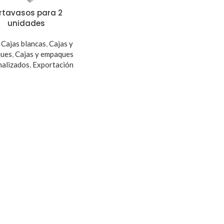
rtavasos para 2
unidades
,
Cajas blancas
,
Cajas y
ues
,
Cajas y empaques
nalizados
,
Exportación