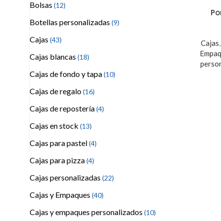
Bolsas
(12)
Po
Botellas personalizadas
(9)
Cajas
(43)
Cajas
Empaq
Cajas blancas
(18)
perso
Cajas de fondo y tapa
(10)
Cajas de regalo
(16)
Cajas de repostería
(4)
Cajas en stock
(13)
Cajas para pastel
(4)
Cajas para pizza
(4)
Cajas personalizadas
(22)
Cajas y Empaques
(40)
Cajas y empaques personalizados
(10)