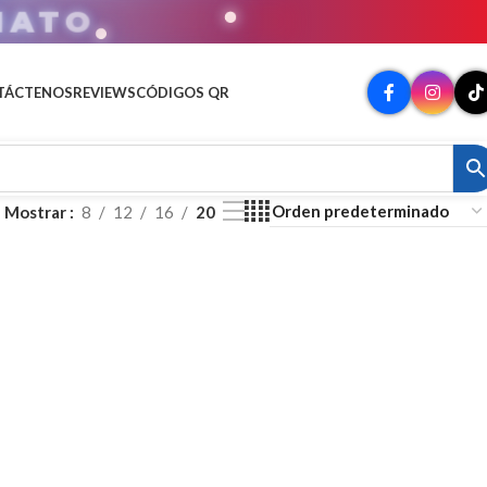
MATO
TÁCTENOS
REVIEWS
CÓDIGOS QR
Mostrar
8
12
16
20