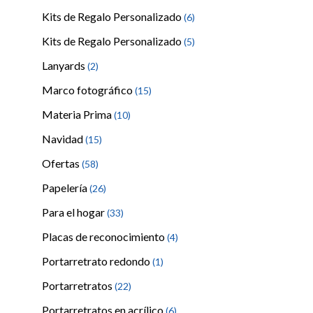
Kits de Regalo Personalizado
(6)
Kits de Regalo Personalizado
(5)
Lanyards
(2)
Marco fotográfico
(15)
Materia Prima
(10)
Navidad
(15)
Ofertas
(58)
Papelería
(26)
Para el hogar
(33)
Placas de reconocimiento
(4)
Portarretrato redondo
(1)
Portarretratos
(22)
Portarretratos en acrílico
(6)