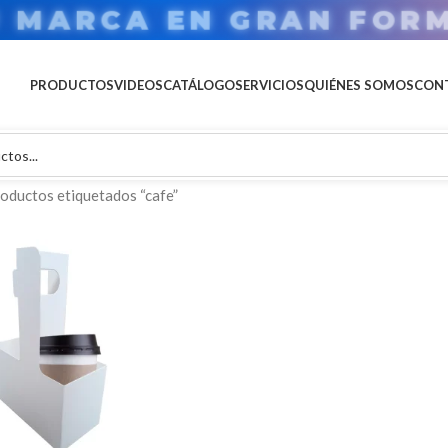
U MARCA EN GRAN FOR
PRODUCTOS
VIDEOS
CATÁLOGO
SERVICIOS
QUIÉNES SOMOS
CON
oductos etiquetados “cafe”