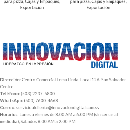
para pizza
,
Cajas y Empaques
,
para pizza
,
Cajas y Empaques
,
Exportación
Exportación
Dirección
: Centro Comercial Loma Linda, Local 12A. San Salvador
Centro.
Teléfono
: (503) 2237-5800
WhatsApp
: (503) 7600-4668
Correo
: servicioalcliente@innovaciondigital.com.sv
Horarios
: Lunes a viernes de 8:00 AM a 6:00 PM (sin cerrar al
mediodía), Sábados 8:00 AM a 2:00 PM