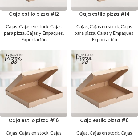
Caja estilo pizza #12
Caja estilo pizza #14
Cajas
,
Cajas en stock
,
Cajas
Cajas
,
Cajas en stock
,
Cajas
para pizza
,
Cajas y Empaques
,
para pizza
,
Cajas y Empaques
,
Exportación
Exportación
Caja estilo pizza #16
Caja estilo pizza #8
Cajas
,
Cajas en stock
,
Cajas
Cajas
,
Cajas en stock
,
Cajas