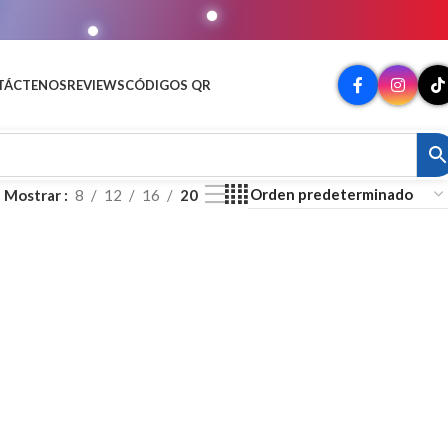
MATO
TÁCTENOS
REVIEWS
CÓDIGOS QR
Mostrar
8
12
16
20