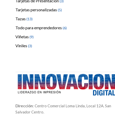
Tarjetas de Presentación
(3)
Tarjetas personalizadas
(5)
Tazas
(13)
Todo para emprendedores
(6)
Viñetas
(9)
Viniles
(3)
Dirección
: Centro Comercial Loma Linda, Local 12A. San
Salvador Centro.