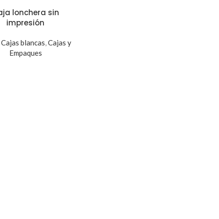
ja lonchera sin
impresión
,
Cajas blancas
,
Cajas y
Empaques