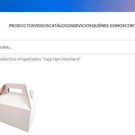
U MARCA EN GRAN FOR
PRODUCTOS
VIDEOS
CATÁLOGO
SERVICIOS
QUIÉNES SOMOS
CON
oductos etiquetados “caja tipo lonchera”