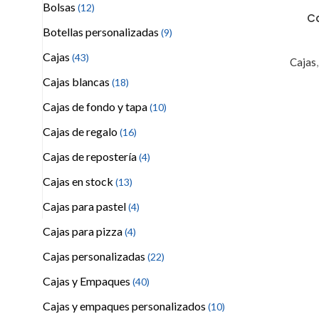
Bolsas
(12)
Ca
Botellas personalizadas
(9)
Cajas
(43)
Cajas
Cajas blancas
(18)
Cajas de fondo y tapa
(10)
Cajas de regalo
(16)
Cajas de repostería
(4)
Cajas en stock
(13)
Cajas para pastel
(4)
Cajas para pizza
(4)
Cajas personalizadas
(22)
Cajas y Empaques
(40)
Cajas y empaques personalizados
(10)