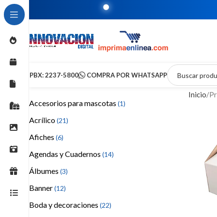
T
PBX: 2237-5800
COMPRA POR WHATSAPP
Inicio
Pr
Accesorios para mascotas
(1)
Acrílico
(21)
Afiches
(6)
Agendas y Cuadernos
(14)
Álbumes
(3)
Banner
(12)
Boda y decoraciones
(22)