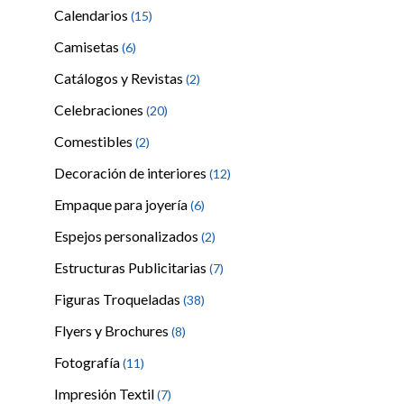
Calendarios
(15)
Camisetas
(6)
Catálogos y Revistas
(2)
Celebraciones
(20)
Comestibles
(2)
Decoración de interiores
(12)
Empaque para joyería
(6)
Espejos personalizados
(2)
Estructuras Publicitarias
(7)
Figuras Troqueladas
(38)
Flyers y Brochures
(8)
Fotografía
(11)
Impresión Textil
(7)