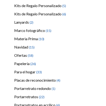
Kits de Regalo Personalizado
(5)
Kits de Regalo Personalizado
(6)
Lanyards
(2)
Marco fotográfico
(15)
Materia Prima
(10)
Navidad
(15)
Ofertas
(58)
Papelería
(26)
Para el hogar
(33)
Placas de reconocimiento
(4)
Portarretrato redondo
(1)
Portarretratos
(22)
Portarretratos en acrílico
(6)