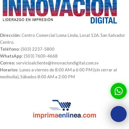
Dirección
: Centro Comercial Loma Linda, Local 12A. San Salvador
Centro.
Teléfono
: (503) 2237-5800
WhatsApp
: (503) 7600-4668
Correo
: servicioalcliente@innovaciondigital.com.sv
Horarios
: Lunes a viernes de 8:00 AM a 6:00 PM (sin cerrar al
mediodía), Sábados 8:00 AM a 2:00 PM