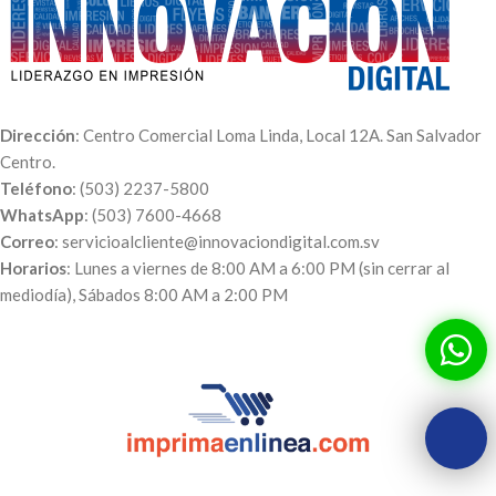
Dirección
: Centro Comercial Loma Linda, Local 12A. San Salvador
Centro.
Teléfono
: (503) 2237-5800
WhatsApp
: (503) 7600-4668
Correo
: servicioalcliente@innovaciondigital.com.sv
Horarios
: Lunes a viernes de 8:00 AM a 6:00 PM (sin cerrar al
mediodía), Sábados 8:00 AM a 2:00 PM