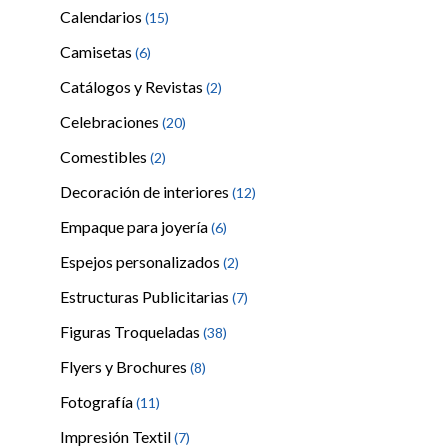
Calendarios
(15)
Camisetas
(6)
Catálogos y Revistas
(2)
Celebraciones
(20)
Comestibles
(2)
Decoración de interiores
(12)
Empaque para joyería
(6)
Espejos personalizados
(2)
Estructuras Publicitarias
(7)
Figuras Troqueladas
(38)
Flyers y Brochures
(8)
Fotografía
(11)
Impresión Textil
(7)