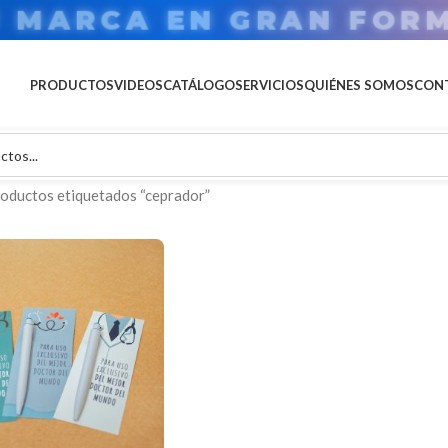
U MARCA EN GRAN FOR
PRODUCTOS
VIDEOS
CATÁLOGO
SERVICIOS
QUIÉNES SOMOS
CON
oductos etiquetados “ceprador”