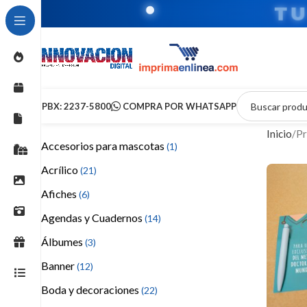
T
PBX: 2237-5800
COMPRA POR WHATSAPP
Inicio
Pr
Accesorios para mascotas
(1)
Acrílico
(21)
Afiches
(6)
Agendas y Cuadernos
(14)
Álbumes
(3)
Banner
(12)
Boda y decoraciones
(22)