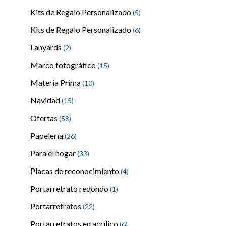
Kits de Regalo Personalizado
(5)
Kits de Regalo Personalizado
(6)
Lanyards
(2)
Marco fotográfico
(15)
Materia Prima
(10)
Navidad
(15)
Ofertas
(58)
Papelería
(26)
Para el hogar
(33)
Placas de reconocimiento
(4)
Portarretrato redondo
(1)
Portarretratos
(22)
Portarretratos en acrílico
(6)