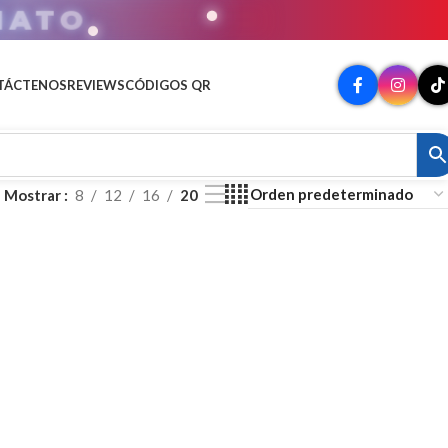
MATO
TÁCTENOS
REVIEWS
CÓDIGOS QR
Mostrar
8
12
16
20