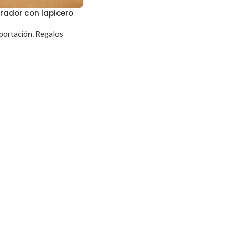
rador con lapicero
portación
,
Regalos