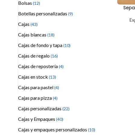
Bolsas
(12)
Sepa
Botellas personalizadas
(9)
Ex
Cajas
(43)
Cajas blancas
(18)
Cajas de fondo y tapa
(10)
Cajas de regalo
(16)
Cajas de repostería
(4)
Cajas en stock
(13)
Cajas para pastel
(4)
Cajas para pizza
(4)
Cajas personalizadas
(22)
Cajas y Empaques
(40)
Cajas y empaques personalizados
(10)