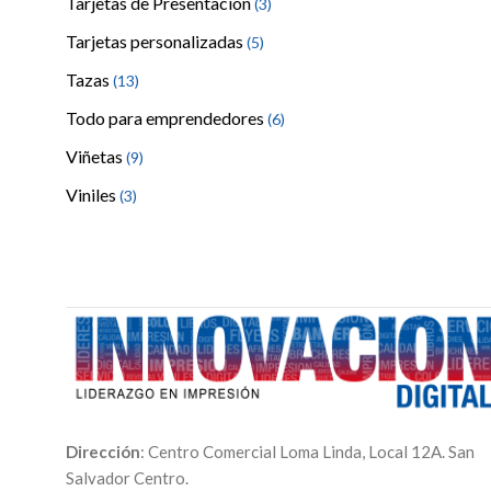
Tarjetas de Presentación
(3)
Tarjetas personalizadas
(5)
Tazas
(13)
Todo para emprendedores
(6)
Viñetas
(9)
Viniles
(3)
Dirección
: Centro Comercial Loma Linda, Local 12A. San
Salvador Centro.